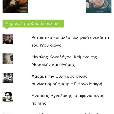
Δημοφιλή άρθρα & σελίδες
Ρατσιστικά και άλλα ελληνικά ανέκδοτα
του 19ου αιώνα
Μιχάλης Κοκολόγος: Κείμενα της
Μουσικής και Μνήμης
Χάσαμε την ψυχή μας στους
συνωστισμούς, κύριε Γιώργο Μακρή
Ανδρέας Αγγελάκης: ο αφανισμένος
ποιητής