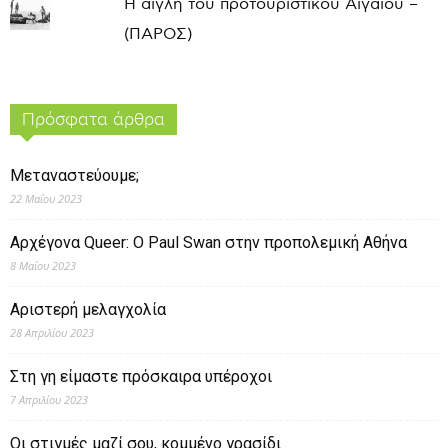
Η αίγλη του προτουριστικού Αιγαίου –
(ΠΑΡΟΣ)
Πρόσφατα άρθρα
Μεταναστεύουμε;
22 Μαΐου 2023
Αρχέγονα Queer: O Paul Swan στην προπολεμική Αθήνα
8 Μαΐου 2023
Αριστερή μελαγχολία
28 Απριλίου 2023
Στη γη είμαστε πρόσκαιρα υπέροχοι
7 Απριλίου 2023
Οι στιγμές μαζί σου, κομμένο γρασίδι