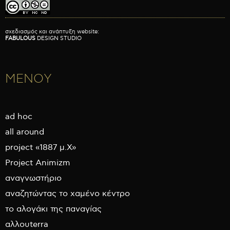
σχεδιασμός και ανάπτυξη website:
FABULOUS
DESIGN STUDIO
ΜΕΝΟΥ
ad hoc
all around
project «1887 μ.Χ»
Project Animizm
αναγνωστήριο
αναζητώντας το χαμένο κέντρο
το αλογάκι της παναγίας
αλλουterra