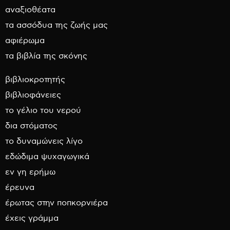
αναξιοθέατα
τα ασσόδυα της ζωής μας
αφιέρωμα
τα βιβλία της σκόνης
βιβλιοκροτητής
βιβλιοφάνειες
το γέλιο του νερού
δια στόματος
το δυναμώνεις λίγο
εδώδιμα ψυχαγωγικά
εν γη ερήμω
έρευνα
έρωτας στην ποπκορνιέρα
έχεις γράμμα