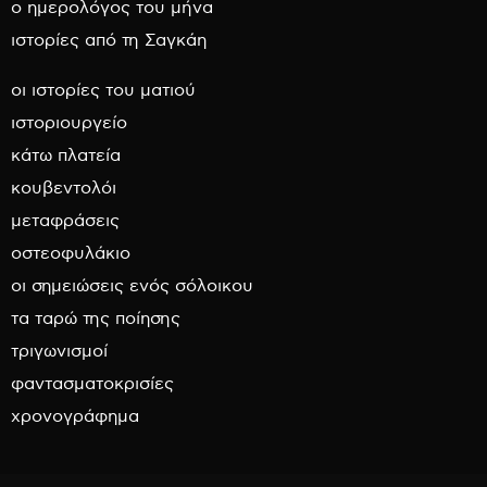
ο ημερολόγος του μήνα
ιστορίες από τη Σαγκάη
οι ιστορίες του ματιού
ιστοριουργείο
κάτω πλατεία
κουβεντολόι
μεταφράσεις
οστεοφυλάκιο
οι σημειώσεις ενός σόλοικου
τα ταρώ της ποίησης
τριγωνισμοί
φαντασματοκρισίες
χρονογράφημα