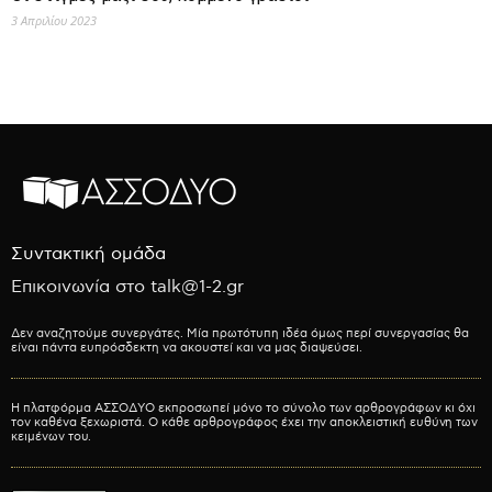
3 Απριλίου 2023
Συντακτική ομάδα
Επικοινωνία στο talk@1-2.gr
Δεν αναζητούμε συνεργάτες. Μία πρωτότυπη ιδέα όμως περί συνεργασίας θα
είναι πάντα ευπρόσδεκτη να ακουστεί και να μας διαψεύσει.
Η πλατφόρμα ΑΣΣΟΔΥΟ εκπροσωπεί μόνο το σύνολο των αρθρογράφων κι όχι
τον καθένα ξεχωριστά. Ο κάθε αρθρογράφος έχει την αποκλειστική ευθύνη των
κειμένων του.