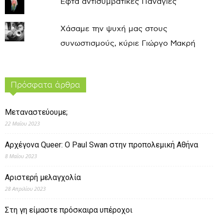
Εφτά αντισυμβατικές Παναγιές
Χάσαμε την ψυχή μας στους
συνωστισμούς, κύριε Γιώργο Μακρή
Πρόσφατα άρθρα
Μεταναστεύουμε;
22 Μαΐου 2023
Αρχέγονα Queer: O Paul Swan στην προπολεμική Αθήνα
8 Μαΐου 2023
Αριστερή μελαγχολία
28 Απριλίου 2023
Στη γη είμαστε πρόσκαιρα υπέροχοι