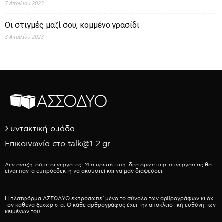
7 Απριλίου 2023
Οι στιγμές μαζί σου, κομμένο γρασίδι
3 Απριλίου 2023
Συντακτική ομάδα
Επικοινωνία στο talk@1-2.gr
Δεν αναζητούμε συνεργάτες. Μία πρωτότυπη ιδέα όμως περί συνεργασίας θα
είναι πάντα ευπρόσδεκτη να ακουστεί και να μας διαψεύσει.
Η πλατφόρμα ΑΣΣΟΔΥΟ εκπροσωπεί μόνο το σύνολο των αρθρογράφων κι όχι
τον καθένα ξεχωριστά. Ο κάθε αρθρογράφος έχει την αποκλειστική ευθύνη των
κειμένων του.