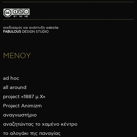
σχεδιασμός και ανάπτυξη website:
FABULOUS
DESIGN STUDIO
ΜΕΝΟΥ
ad hoc
all around
project «1887 μ.Χ»
Project Animizm
αναγνωστήριο
αναζητώντας το χαμένο κέντρο
το αλογάκι της παναγίας