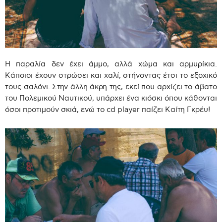
Η παραλία δεν έχει άμμο, αλλά χώμα και αρμυρίκια.
Κάποιοι έχουν στρώσει και χαλί, στήνοντας έτσι το εξοχικό
τους σαλόνι. Στην άλλη άκρη της, εκεί που αρχίζει το άβατο
του Πολεμικού Ναυτικού, υπάρχει ένα κιόσκι όπου κάθονται
όσοι προτιμούν σκιά, ενώ το cd player παίζει Καίτη Γκρέυ!