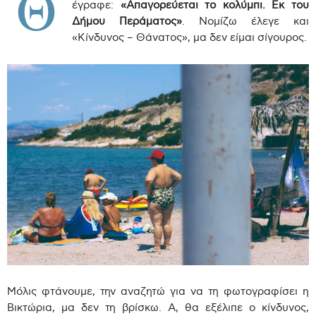
Θ
έγραφε:
«Απαγορεύεται το κολύμπι. Εκ του
Δήμου Περάματος»
. Νομίζω έλεγε και
«Κίνδυνος – Θάνατος», μα δεν είμαι σίγουρος.
Μόλις φτάνουμε, την αναζητώ για να τη φωτογραφίσει η
Βικτώρια, μα δεν τη βρίσκω. Α, θα εξέλιπε ο κίνδυνος,