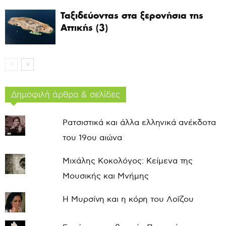
Ταξιδεύοντας στα ξερονήσια της
Αττικής (3)
Δημοφιλή άρθρα & σελίδες
Ρατσιστικά και άλλα ελληνικά ανέκδοτα
του 19ου αιώνα
Μιχάλης Κοκολόγος: Κείμενα της
Μουσικής και Μνήμης
Η Μυρσίνη και η κόρη του Λοΐζου