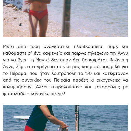
Μετά από τόση αναγκαστική ηλιοθεραπεία, πάμε και
καθόμαστε σ` ένα καφενείο και παίρνω τηλέφωνο την Άννυ
για να βγει – η Μαντώ δεν απαντάει∙ θα κοιμάται. Φτάνει η
Άννυ, λέμε στα γρήγορα τα νέα μας και μετά μας μιλά για
το Πέραμα, που ήταν λουτρόπολη το ’50 και κατέφταναν
από τις συνοικίες του Πειραιά παρέες κι οικογένειες να
κολυμπήσουν. Άλλοι κουβαλούσανε και κατσαρόλες με
φασολάδα – κανονικό πικ νικ!