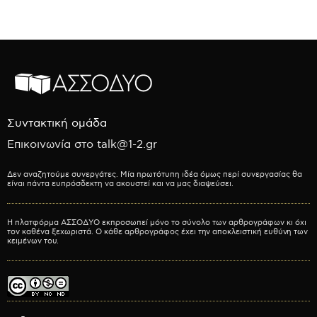
Συντακτική ομάδα
Επικοινωνία στο talk@1-2.gr
Δεν αναζητούμε συνεργάτες. Μία πρωτότυπη ιδέα όμως περί συνεργασίας θα
είναι πάντα ευπρόσδεκτη να ακουστεί και να μας διαψεύσει.
Η πλατφόρμα ΑΣΣΟΔΥΟ εκπροσωπεί μόνο το σύνολο των αρθρογράφων κι όχι
τον καθένα ξεχωριστά. Ο κάθε αρθρογράφος έχει την αποκλειστική ευθύνη των
κειμένων του.