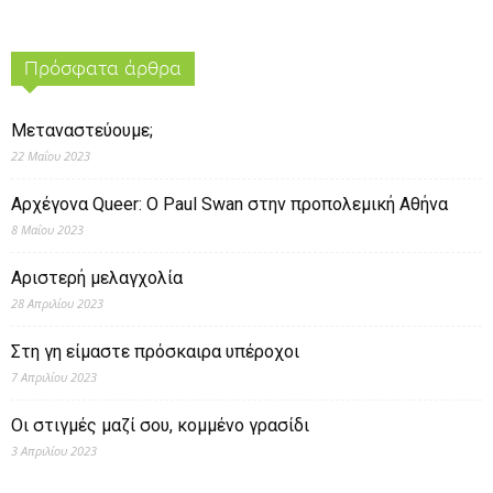
Πρόσφατα άρθρα
Μεταναστεύουμε;
22 Μαΐου 2023
Αρχέγονα Queer: O Paul Swan στην προπολεμική Αθήνα
8 Μαΐου 2023
Αριστερή μελαγχολία
28 Απριλίου 2023
Στη γη είμαστε πρόσκαιρα υπέροχοι
7 Απριλίου 2023
Οι στιγμές μαζί σου, κομμένο γρασίδι
3 Απριλίου 2023