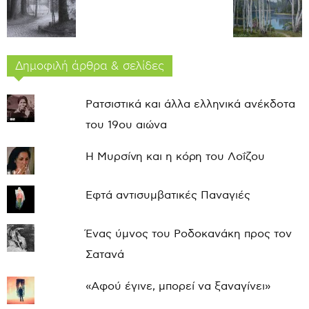
Δημοφιλή άρθρα & σελίδες
Ρατσιστικά και άλλα ελληνικά ανέκδοτα
του 19ου αιώνα
Η Μυρσίνη και η κόρη του Λοΐζου
Εφτά αντισυμβατικές Παναγιές
Ένας ύμνος του Ροδοκανάκη προς τον
Σατανά
«Αφού έγινε, μπορεί να ξαναγίνει»