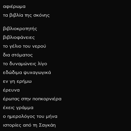
αφιέρωμα
τα βιβλία της σκόνης
βιβλιοκροτητής
βιβλιοφάνειες
το γέλιο του νερού
δια στόματος
το δυναμώνεις λίγο
εδώδιμα ψυχαγωγικά
εν γη ερήμω
έρευνα
έρωτας στην ποπκορνιέρα
έχεις γράμμα
ο ημερολόγος του μήνα
ιστορίες από τη Σαγκάη