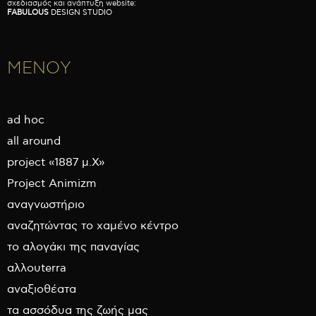
σχεδιασμός και ανάπτυξη website:
FABULOUS
DESIGN STUDIO
ΜΕΝΟΥ
ad hoc
all around
project «1887 μ.Χ»
Project Animizm
αναγνωστήριο
αναζητώντας το χαμένο κέντρο
το αλογάκι της παναγίας
αλλουterra
αναξιοθέατα
τα ασσόδυα της ζωής μας