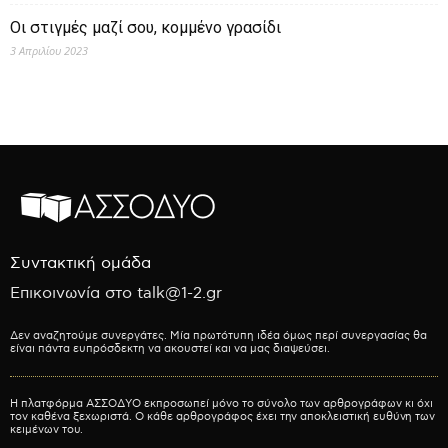
Οι στιγμές μαζί σου, κομμένο γρασίδι
3 Απριλίου 2023
Συντακτική ομάδα
Επικοινωνία στο talk@1-2.gr
Δεν αναζητούμε συνεργάτες. Μία πρωτότυπη ιδέα όμως περί συνεργασίας θα
είναι πάντα ευπρόσδεκτη να ακουστεί και να μας διαψεύσει.
Η πλατφόρμα ΑΣΣΟΔΥΟ εκπροσωπεί μόνο το σύνολο των αρθρογράφων κι όχι
τον καθένα ξεχωριστά. Ο κάθε αρθρογράφος έχει την αποκλειστική ευθύνη των
κειμένων του.