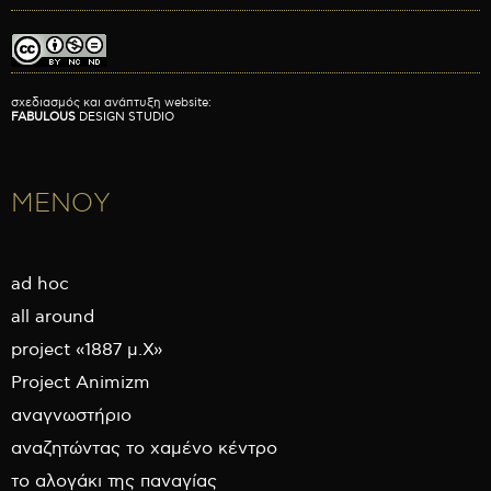
σχεδιασμός και ανάπτυξη website:
FABULOUS
DESIGN STUDIO
ΜΕΝΟΥ
ad hoc
all around
project «1887 μ.Χ»
Project Animizm
αναγνωστήριο
αναζητώντας το χαμένο κέντρο
το αλογάκι της παναγίας