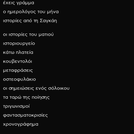
έχεις γράμμα
ο ημερολόγος του μήνα
ιστορίες από τη Σαγκάη
οι ιστορίες του ματιού
ιστοριουργείο
κάτω πλατεία
κουβεντολόι
μεταφράσεις
οστεοφυλάκιο
οι σημειώσεις ενός σόλοικου
τα ταρώ της ποίησης
τριγωνισμοί
φαντασματοκρισίες
χρονογράφημα