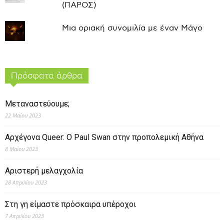
(ΠΑΡΟΣ)
Μια οριακή συνομιλία με έναν Μάγο
Πρόσφατα άρθρα
Μεταναστεύουμε;
22 Μαΐου 2023
Αρχέγονα Queer: O Paul Swan στην προπολεμική Αθήνα
8 Μαΐου 2023
Αριστερή μελαγχολία
28 Απριλίου 2023
Στη γη είμαστε πρόσκαιρα υπέροχοι
7 Απριλίου 2023