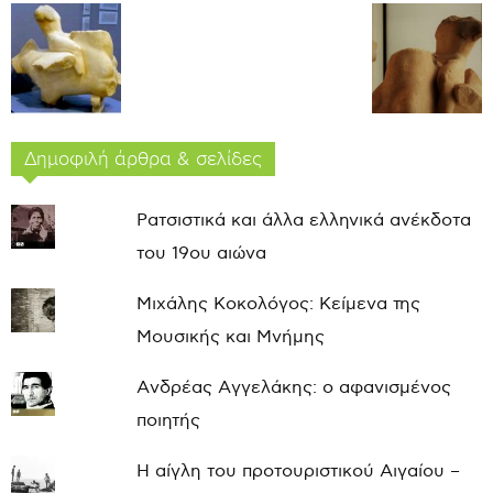
Δημοφιλή άρθρα & σελίδες
Ρατσιστικά και άλλα ελληνικά ανέκδοτα
του 19ου αιώνα
Μιχάλης Κοκολόγος: Κείμενα της
Μουσικής και Μνήμης
Ανδρέας Αγγελάκης: ο αφανισμένος
ποιητής
Η αίγλη του προτουριστικού Αιγαίου –