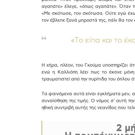
αγαπάτε» έλεγε, «όπως αγαπάτε». Όταν τ
«Με σκότωσε, τον σκότωσα. Ούτε εγώ έχω
τον έβλεπε ξανά μπροστά της, πάλι θα τον
«Το είπα και το έ
Η χήρα, πλέον, του Γκούμα υποστηρίζει ότ
ενώ η Καλλιόπη λέει πως το έκανε μόνη 
τραυματιστεί από την πυρίτιδα του όπλου 
Τα φαινόμενα αυτά είναι εγκλήματα μεν, 
συναίσθηση της τιμής. Ο νόμος σ’ αυτή τη
ηθική συντριβή αυτής της νεανίδος που τελι
2 μ