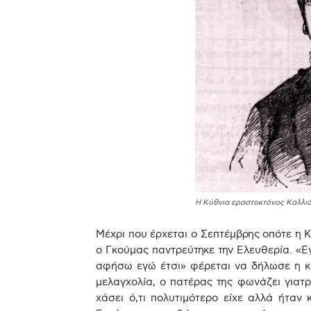
Η Κύθνια εραστοκτόνος Καλλιό
Μέχρι που έρχεται ο Σεπτέμβρης οπότε η Κ
ο Γκούμας παντρεύτηκε την Ελευθερία. «Ε
αφήσω εγώ έτσι» φέρεται να δήλωσε η κόρ
μελαγχολία, ο πατέρας της φωνάζει γιατρ
χάσει ό,τι πολυτιμότερο είχε αλλά ήταν 