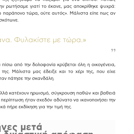
ην ρωτήσαμε γιατί το έκανε, μας αποκρίθηκε ψυχρά:
 παράπονο τώρα, ούτε αυτός». Μάλιστα είπε πως αν
 σκότωνε.
κανα. Φυλακίστε με τώρα.»
ι πίσω από την δολοφονία κρύβεται όλη η οικογένεια,
της. Μάλιστα μας έδειξε και το χέρι της, που είχε
όταν πάτησε την σκανδάλη.
αλλά κατέχουν ηρωισμό, σύγκρουση παθών και βαθειά
ν περίπτωση ήταν σχεδόν αδύνατο να ικανοποιήσει την
κά πήρε εκδίκηση για την τιμή της.
ήνες μετά