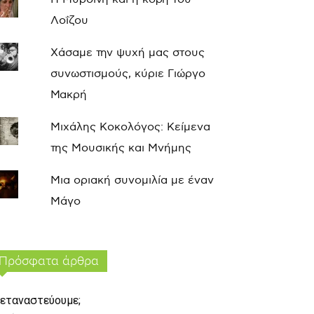
Λοΐζου
Χάσαμε την ψυχή μας στους
συνωστισμούς, κύριε Γιώργο
Μακρή
Μιχάλης Κοκολόγος: Κείμενα
της Μουσικής και Μνήμης
Μια οριακή συνομιλία με έναν
Μάγο
Πρόσφατα άρθρα
εταναστεύουμε;