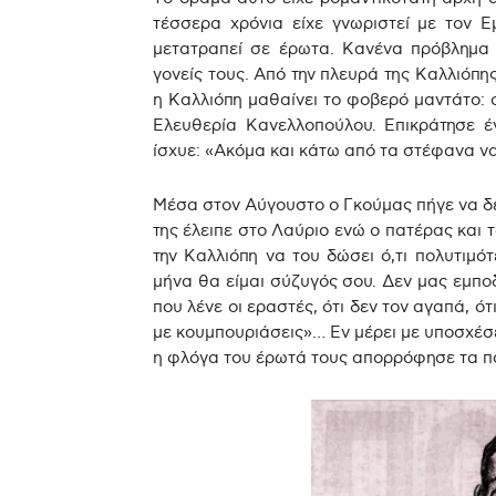
τέσσερα χρόνια είχε γνωριστεί με τον 
μετατραπεί σε έρωτα. Κανένα πρόβλημα 
γονείς τους. Από την πλευρά της Καλλιόπη
η Καλλιόπη μαθαίνει το φοβερό μαντάτο: ο
Ελευθερία Κανελλοπούλου. Επικράτησε έ
ίσχυε: «Ακόμα και κάτω από τα στέφανα να 
Μέσα στον Αύγουστο ο Γκούμας πήγε να δει
της έλειπε στο Λαύριο ενώ ο πατέρας και 
την Καλλιόπη να του δώσει ό,τι πολυτιμό
μήνα θα είμαι σύζυγός σου. Δεν μας εμποδ
που λένε οι εραστές, ότι δεν τον αγαπά, ότ
με κουμπουριάσεις»… Εν μέρει με υποσχέσεις
η φλόγα του έρωτά τους απορρόφησε τα π