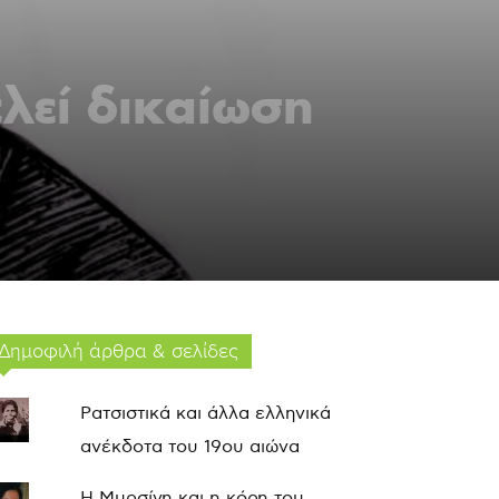
λεί δικαίωση
Δημοφιλή άρθρα & σελίδες
Ρατσιστικά και άλλα ελληνικά
ανέκδοτα του 19ου αιώνα
Η Μυρσίνη και η κόρη του