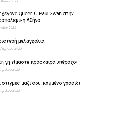
 Μαΐου 2023
ρχέγονα Queer: O Paul Swan στην
ροπολεμική Αθήνα
Μαΐου 2023
ριστερή μελαγχολία
 Απριλίου 2023
τη γη είμαστε πρόσκαιρα υπέροχοι
Απριλίου 2023
ι στιγμές μαζί σου, κομμένο γρασίδι
Απριλίου 2023