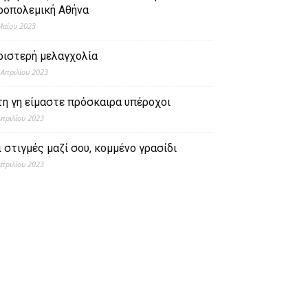
ροπολεμική Αθήνα
Μαΐου 2023
ριστερή μελαγχολία
 Απριλίου 2023
τη γη είμαστε πρόσκαιρα υπέροχοι
Απριλίου 2023
ι στιγμές μαζί σου, κομμένο γρασίδι
Απριλίου 2023