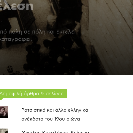
έλεση
πό πόλη σε πόλη και εκτελεί
καταγράφει.
Δημοφιλή άρθρα & σελίδες
Ρατσιστικά και άλλα ελληνικά
ανέκδοτα του 19ου αιώνα
Μιχάλης Κοκολόγος: Κείμενα