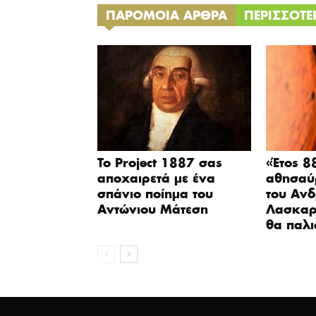
ΠΑΡΟΜΟΙΑ ΑΡΘΡΑ
ΠΕΡΙΣΣΟΤ
Το Project 1887 σας
«Έτος 8
αποχαιρετά με ένα
αθησαύρ
σπάνιο ποίημα του
του Αν
Αντώνιου Μάτεση
Λασκαρ
θα παλι