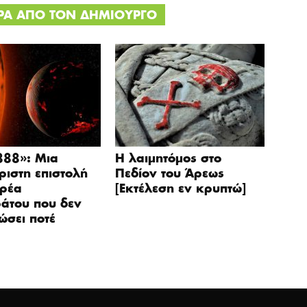
ΕΡΑ ΑΠΟ ΤΟΝ ΔΗΜΙΟΥΡΓΟ
888»: Μια
Η λαιμητόμος στο
ιστη επιστολή
Πεδίον του Άρεως
δρέα
[Εκτέλεση εν κρυπτώ]
άτου που δεν
ώσει ποτέ