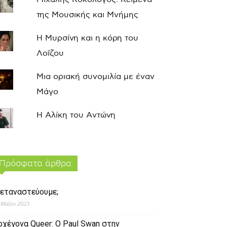
της Μουσικής και Μνήμης
Η Μυρσίνη και η κόρη του
Λοΐζου
Μια οριακή συνομιλία με έναν
Μάγο
Η Αλίκη του Αντώνη
Πρόσφατα άρθρα
εταναστεύουμε;
 Μαΐου 2023
ρχέγονα Queer: O Paul Swan στην