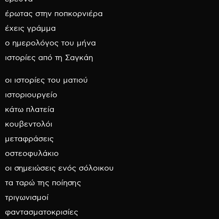
έρωτας στην ποπκορνιέρα
έχεις γράμμα
ο ημερολόγος του μήνα
ιστορίες από τη Σαγκάη
οι ιστορίες του ματιού
ιστοριουργείο
κάτω πλατεία
κουβεντολόι
μεταφράσεις
οστεοφυλάκιο
οι σημειώσεις ενός σόλοικου
τα ταρώ της ποίησης
τριγωνισμοί
φαντασματοκρισίες