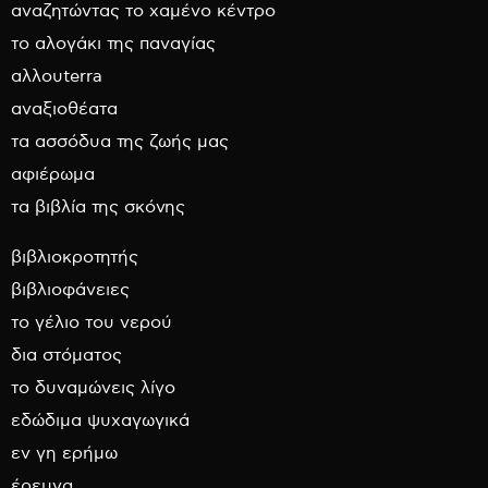
αναζητώντας το χαμένο κέντρο
το αλογάκι της παναγίας
αλλουterra
αναξιοθέατα
τα ασσόδυα της ζωής μας
αφιέρωμα
τα βιβλία της σκόνης
βιβλιοκροτητής
βιβλιοφάνειες
το γέλιο του νερού
δια στόματος
το δυναμώνεις λίγο
εδώδιμα ψυχαγωγικά
εν γη ερήμω
έρευνα