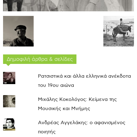
Δημοφιλή άρθρα & σελίδες
Ρατσιστικά και άλλα ελληνικά ανέκδοτα
του 19ου αιώνα
Μιχάλης Κοκολόγος: Κείμενα της
Μουσικής και Μνήμης
Ανδρέας Αγγελάκης: ο αφανισμένος
ποιητής