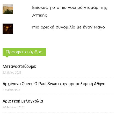
Επίσκεψη στο πιο νοσηρό νταμάρι της
Αττικής
Μια οριακή συνομιλία με έναν Μάγο
Πρόσφατα άρθρα
Μεταναστεύουμε;
22 Μαΐου 2023
Αρχέγονα Queer: O Paul Swan στην προπολεμική Αθήνα
8 Μαΐου 2023
Αριστερή μελαγχολία
28 Απριλίου 2023