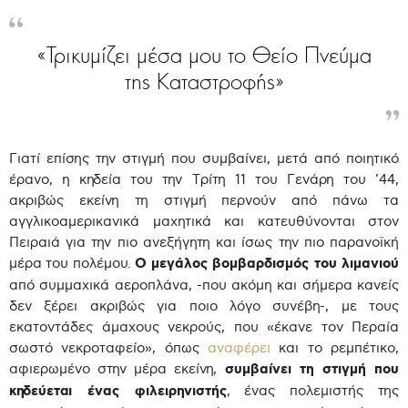
«Τρικυμίζει μέσα μου το Θείο Πνεύμα
της Καταστροφής»
Γιατί επίσης την στιγμή που συμβαίνει, μετά από ποιητικό
έρανο, η κηδεία του την Τρίτη 11 του Γενάρη του ’44,
ακριβώς εκείνη τη στιγμή περνούν από πάνω τα
αγγλικοαμερικανικά μαχητικά και κατευθύνονται στον
Πειραιά για την πιο ανεξήγητη και ίσως την πιο παρανοϊκή
μέρα του πολέμου.
Ο μεγάλος βομβαρδισμός του λιμανιού
από συμμαχικά αεροπλάνα, -που ακόμη και σήμερα κανείς
δεν ξέρει ακριβώς για ποιο λόγο συνέβη-, με τους
εκατοντάδες άμαχους νεκρούς, που «έκανε τον Περαία
σωστό νεκροταφείο», όπως
αναφέρει
και το ρεμπέτικο,
αφιερωμένο στην μέρα εκείνη,
συμβαίνει τη στιγμή που
κηδεύεται ένας φιλειρηνιστής
, ένας πολεμιστής της