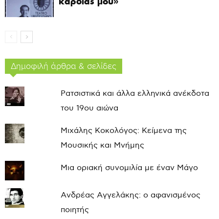
καρδιάς μου»
Δημοφιλή άρθρα & σελίδες
Ρατσιστικά και άλλα ελληνικά ανέκδοτα
του 19ου αιώνα
Μιχάλης Κοκολόγος: Κείμενα της
Μουσικής και Μνήμης
Μια οριακή συνομιλία με έναν Μάγο
Ανδρέας Αγγελάκης: ο αφανισμένος
ποιητής