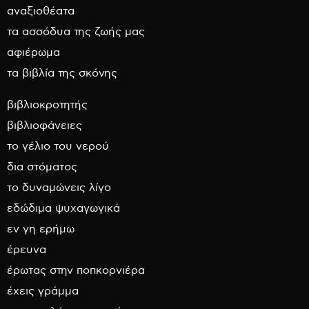
αναξιοθέατα
τα ασσόδυα της ζωής μας
αφιέρωμα
τα βιβλία της σκόνης
βιβλιοκροτητής
βιβλιοφάνειες
το γέλιο του νερού
δια στόματος
το δυναμώνεις λίγο
εδώδιμα ψυχαγωγικά
εν γη ερήμω
έρευνα
έρωτας στην ποπκορνιέρα
έχεις γράμμα