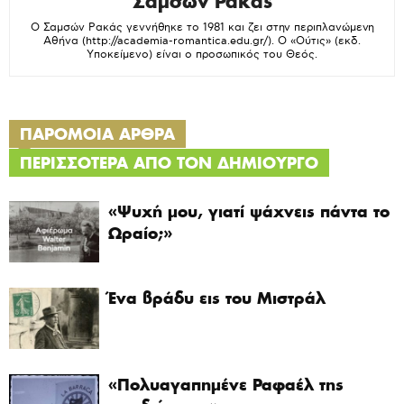
Σαμσών Ρακάς
Ο Σαμσών Ρακάς γεννήθηκε το 1981 και ζει στην περιπλανώμενη
Αθήνα (http://academia-romantica.edu.gr/). Ο «Ούτις» (εκδ.
Υποκείμενο) είναι ο προσωπικός του Θεός.
ΠΑΡΟΜΟΙΑ ΑΡΘΡΑ
ΠΕΡΙΣΣΟΤΕΡΑ ΑΠΟ ΤΟΝ ΔΗΜΙΟΥΡΓΟ
«Ψυχή μου, γιατί ψάχνεις πάντα το
Ωραίο;»
Ένα βράδυ εις του Μιστράλ
«Πολυαγαπημένε Ραφαέλ της