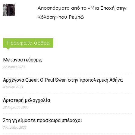
Αποσπάσματα από το «Μια Εποχή στην
Κόλαση» του Ρεμπώ
Πρόσφατα άρθρα
Μεταναστεύουμε;
22 Μαΐου 2023
Αρχέγονα Queer: O Paul Swan στην προπολεμική Αθήνα
8 Μαΐου 2023
Αριστερή μελαγχολία
28 Απριλίου 2023
Στη γη είμαστε πρόσκαιρα υπέροχοι
7 Απριλίου 2023