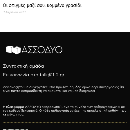
Οι στιγμές μαζί σου, κομμένο γρασίδι
3 Απριλίου 2023
Συντακτική ομάδα
Επικοινωνία στο talk@1-2.gr
Δεν αναζητούμε συνεργάτες. Μία πρωτότυπη ιδέα όμως περί συνεργασίας θα
είναι πάντα ευπρόσδεκτη να ακουστεί και να μας διαψεύσει.
Η πλατφόρμα ΑΣΣΟΔΥΟ εκπροσωπεί μόνο το σύνολο των αρθρογράφων κι όχι
τον καθένα ξεχωριστά. Ο κάθε αρθρογράφος έχει την αποκλειστική ευθύνη των
κειμένων του.