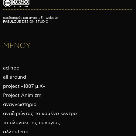
σχεδιασμός και ανάπτυξη website:
FABULOUS
DESIGN STUDIO
ΜΕΝΟΥ
ad hoc
all around
project «1887 μ.Χ»
Project Animizm
αναγνωστήριο
αναζητώντας το χαμένο κέντρο
το αλογάκι της παναγίας
αλλουterra