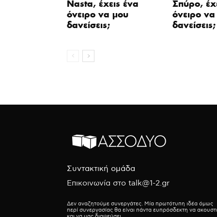
Nasta, έχεις ένα
Σπύρο, έχ
όνειρο να μου
όνειρο να
δανείσεις;
δανείσεις;
Συντακτική ομάδα
Επικοινωνία στο talk@1-2.gr
Δεν αναζητούμε συνεργάτες. Μία πρωτότυπη ιδέα όμως
περί συνεργασίας θα είναι πάντα ευπρόσδεκτη να ακουστ
και να μας διαψεύσει.