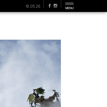
18.05.26