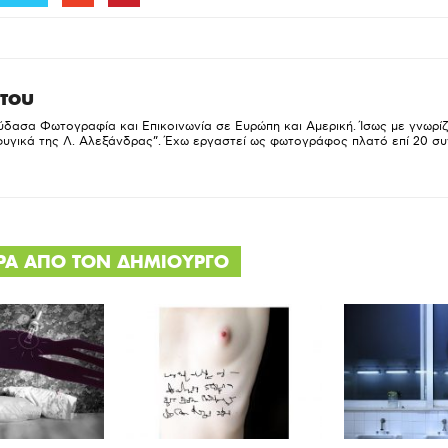
του
δασα Φωτογραφία και Επικοινωνία σε Ευρώπη και Αμερική. Ίσως με γνωρί
υγικά της Λ. Αλεξάνδρας”. Έχω εργαστεί ως φωτογράφος πλατό επί 20 συ
ΕΡΑ ΑΠΟ ΤΟΝ ΔΗΜΙΟΥΡΓΟ