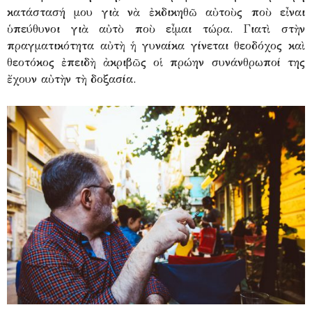
κατάστασή μου γιὰ νὰ ἐκδικηθῶ αὐτοὺς ποὺ εἶναι
ὑπεύθυνοι γιὰ αὐτὸ ποὺ εἶμαι τώρα. Γιατὶ στὴν
πραγματικότητα αὐτὴ ἡ γυναίκα γίνεται θεοδόχος καὶ
θεοτόκος ἐπειδὴ ἀκριβῶς οἱ πρώην συνάνθρωποί της
ἔχουν αὐτὴν τὴ δοξασία.