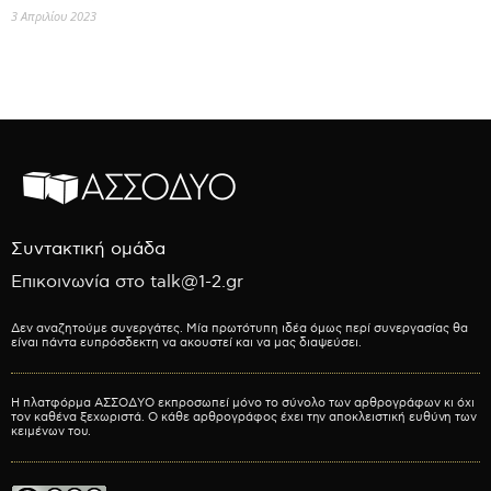
3 Απριλίου 2023
Συντακτική ομάδα
Επικοινωνία στο talk@1-2.gr
Δεν αναζητούμε συνεργάτες. Μία πρωτότυπη ιδέα όμως περί συνεργασίας θα
είναι πάντα ευπρόσδεκτη να ακουστεί και να μας διαψεύσει.
Η πλατφόρμα ΑΣΣΟΔΥΟ εκπροσωπεί μόνο το σύνολο των αρθρογράφων κι όχι
τον καθένα ξεχωριστά. Ο κάθε αρθρογράφος έχει την αποκλειστική ευθύνη των
κειμένων του.