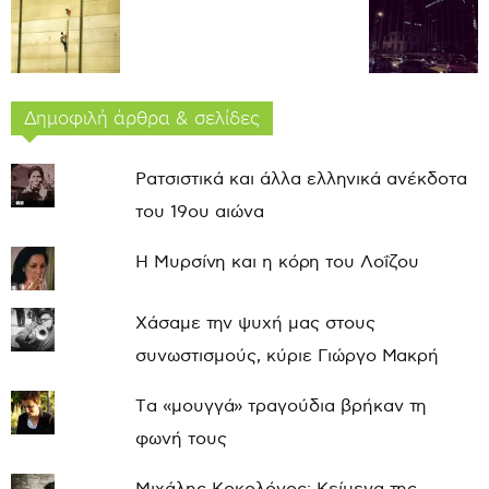
Δημοφιλή άρθρα & σελίδες
Ρατσιστικά και άλλα ελληνικά ανέκδοτα
του 19ου αιώνα
Η Μυρσίνη και η κόρη του Λοΐζου
Χάσαμε την ψυχή μας στους
συνωστισμούς, κύριε Γιώργο Μακρή
Τα «μουγγά» τραγούδια βρήκαν τη
φωνή τους