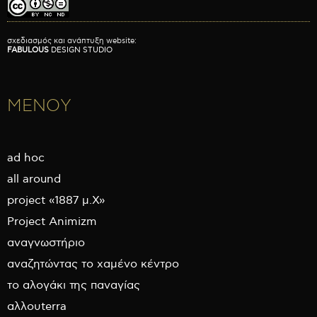
σχεδιασμός και ανάπτυξη website:
FABULOUS
DESIGN STUDIO
ΜΕΝΟΥ
ad hoc
all around
project «1887 μ.Χ»
Project Animizm
αναγνωστήριο
αναζητώντας το χαμένο κέντρο
το αλογάκι της παναγίας
αλλουterra