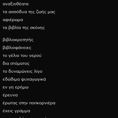
αναξιοθέατα
τα ασσόδυα της ζωής μας
αφιέρωμα
τα βιβλία της σκόνης
βιβλιοκροτητής
βιβλιοφάνειες
το γέλιο του νερού
δια στόματος
το δυναμώνεις λίγο
εδώδιμα ψυχαγωγικά
εν γη ερήμω
έρευνα
έρωτας στην ποπκορνιέρα
έχεις γράμμα