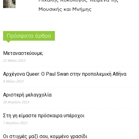
Μιχάλης Κοκολόγος: Κείμενα της
Μουσικής και Μνήμης
Πρόσφατα άρθρα
Μεταναστεύουμε;
22 Μαΐου 2023
Αρχέγονα Queer: O Paul Swan στην προπολεμική Αθήνα
8 Μαΐου 2023
Αριστερή μελαγχολία
28 Απριλίου 2023
Στη γη είμαστε πρόσκαιρα υπέροχοι
7 Απριλίου 2023
Οι στιγμές μαζί σου, κομμένο γρασίδι