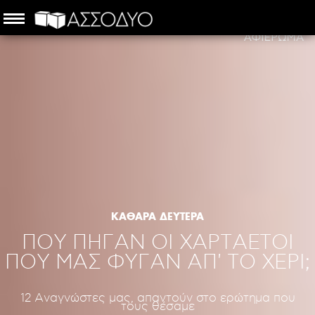
ΚΑΘΑΡΑ ΔΕΥΤΕΡΑ
ΠΟΥ ΠΗΓΑΝ ΟΙ ΧΑΡΤΑΕΤΟΙ
ΠΟΥ ΜΑΣ ΦΥΓΑΝ ΑΠ' ΤΟ ΧΕΡΙ;
12 Αναγνώστες μας, απαντούν στο ερώτημα που
τους θέσαμε