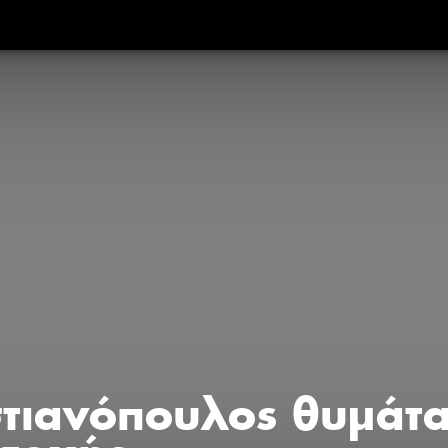
στιανόπουλος θυμάτα