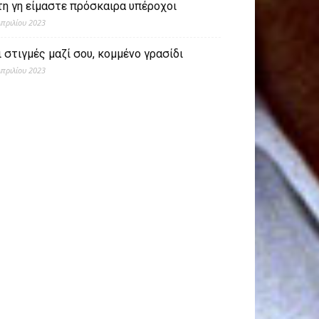
τη γη είμαστε πρόσκαιρα υπέροχοι
Απριλίου 2023
ι στιγμές μαζί σου, κομμένο γρασίδι
Απριλίου 2023