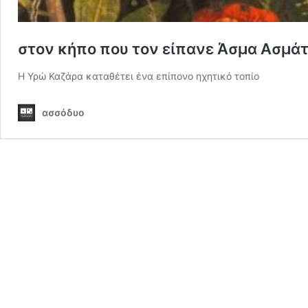
στον κήπο που τον είπανε Άσμα Ασμά
Η Υρώ Καζάρα καταθέτει ένα επίπονο ηχητικό τοπίο
ασσόδυο