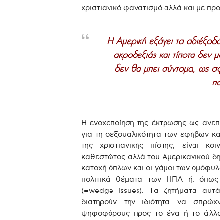
χριστιανικό φανατισμό αλλά και με πρ
Η Αμερική εξάγει τα αδιέξοδά
ακροδεξιάς και τίποτα δεν μ
δεν θα μπει σύντομα, ως σφ
πο
Η ενοχοποίηση της έκτρωσης ως ανεπι
για τη σεξουαλικότητα των εφήβων κ
της χριστιανικής πίστης, είναι κο
καθεστώτος αλλά του Αμερικανικού δη
κατοχή όπλων και οι γάμοι των ομόφυλ
πολιτικά θέματα των ΗΠΑ ή, όπως
(=wedge issues). Τα ζητήματα αυτά,
διατηρούν την ιδιότητα να σπρώχ
ψηφοφόρους προς το ένα ή το άλλο 