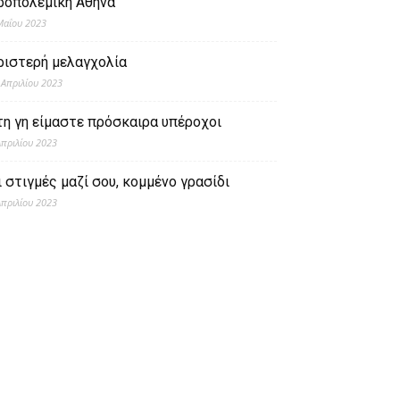
ροπολεμική Αθήνα
Μαΐου 2023
ριστερή μελαγχολία
 Απριλίου 2023
τη γη είμαστε πρόσκαιρα υπέροχοι
Απριλίου 2023
ι στιγμές μαζί σου, κομμένο γρασίδι
Απριλίου 2023