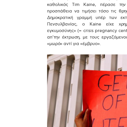
καθολικός Tim Kaine, πέρασε την
προσπάθεια να τιμήσει τόσο τις θρη
Δημοκρατική γραμμή υπέρ των εκτ
Πενσυλβανίας, ο Kaine είχε χρη
εγκυμοσύνης» (= crisis pregnancy cent
απ’την έκτρωση, με τους εργαζόμενο
«μωρό» αντί για «έμβρυο».