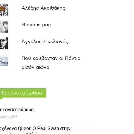
Αλέξης Ακριθάκης
Η αγάπη μας
Άγγελος Σικελιανός
Πού κρύβονταν οι Πόντιοι
μισόν αιώνα;
Πρόσφατα άρθρα
εταναστεύουμε;
 Μαΐου 2023
ρχέγονα Queer: O Paul Swan στην