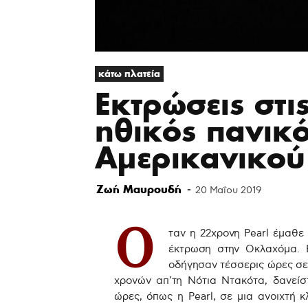
κάτω πλατεία
Εκτρώσεις στι
ηθικός πανικό
Αμερικανικού
Ζωή Μαυρουδή
-
20 Μαΐου 2019
Ό
ταν η 22χρονη Pearl έμαθε 
έκτρωση στην Οκλαχόμα. 
οδήγησαν τέσσερις ώρες σε ά
χρονών απ’τη Νότια Ντακότα, δανείσ
ώρες, όπως η Pearl, σε μια ανοιχτή κλ