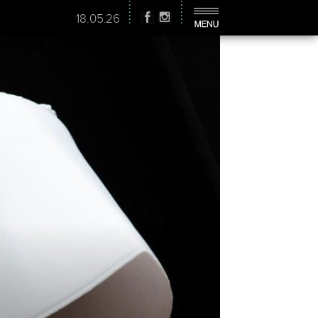
18.05.26