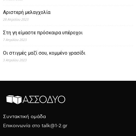
Αριστερή μελαγχολία
28 Απριλίου 2023
Στη γη είμαστε πρόσκαιρα υπέροχοι
7 Απριλίου 2023
Οι στιγμές μαζί σου, κομμένο γρασίδι
3 Απριλίου 2023
Συντακτική ομάδα
Επικοινωνία στο talk@1-2.gr