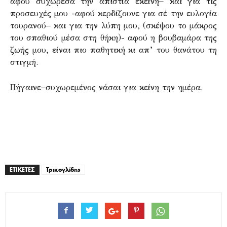
αφού συχώρεσα την απιστία εκείνη– και για τις
προσευχές μου -αφού κερδίζουνε για σέ την ευλογία
τουρανού– και για την λύπη μου, (σκέψου το μάκρος
του σπαθιού μέσα στη θήκη)- αφού η βουβαμάρα της
ζωής μου, είναι πιο παθητική κι απ’ του θανάτου τη
στιγμή.
Πήγαινε–συχωρεμένος νάσαι για κείνη την ημέρα.
.
.
ΕΤΙΚΕΤΕΣ
Τρικογλίδης