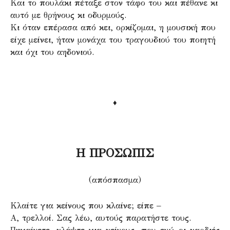
Και το πουλάκι πέταξε στον τάφο του και πέθανε κι
αυτό με θρήνους κι οδυρμούς.
Κι όταν επέρασα από κει, ορκίζομαι, η μουσική που
είχε μείνει, ήταν μονάχα του τραγουδιού του ποιητή
και όχι του αηδονιού.
♦
Η ΠΡΟΣΩΠΙΣ
(απόσπασμα)
Κλαίτε για κείνους που κλαίνε; είπε –
Α, τρελλοί. Σας λέω, αυτούς παρατήστε τους.