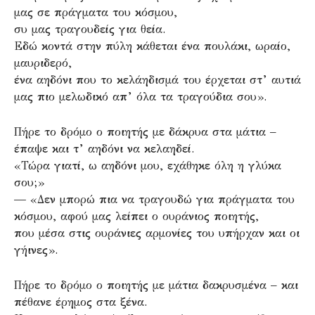
μας σε πράγματα του κόσμου,
συ μας τραγουδείς για θεία.
Εδώ κοντά στην πύλη κάθεται ένα πουλάκι, ωραίο,
μαυριδερό,
ένα αηδόνι που το κελάηδισμά του έρχεται στ’ αυτιά
μας πιο μελωδικό απ’ όλα τα τραγούδια σου».
Πήρε το δρόμο ο ποιητής με δάκρυα στα μάτια –
έπαψε και τ’ αηδόνι να κελαηδεί.
«Τώρα γιατί, ω αηδόνι μου, εχάθηκε όλη η γλύκα
σου;»
— «Δεν μπορώ πια να τραγουδώ για πράγματα του
κόσμου, αφού μας λείπει ο ουράνιος ποιητής,
που μέσα στις ουράνιες αρμονίες του υπήρχαν και οι
γήινες».
Πήρε το δρόμο ο ποιητής με μάτια δακρυσμένα – και
πέθανε έρημος στα ξένα.