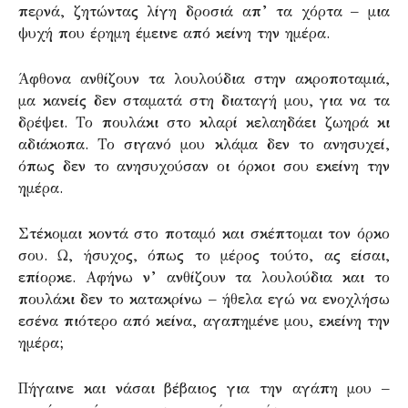
περνά, ζητώντας λίγη δροσιά απ’ τα χόρτα – μια
ψυχή που έρημη έμεινε από κείνη την ημέρα.
Άφθονα ανθίζουν τα λουλούδια στην ακροποταμιά,
μα κανείς δεν σταματά στη διαταγή μου, για να τα
δρέψει. Το πουλάκι στο κλαρί κελαηδάει ζωηρά κι
αδιάκοπα. Το σιγανό μου κλάμα δεν το ανησυχεί,
όπως δεν το ανησυχούσαν οι όρκοι σου εκείνη την
ημέρα.
Στέκομαι κοντά στο ποταμό και σκέπτομαι τον όρκο
σου. Ω, ήσυχος, όπως το μέρος τούτο, ας είσαι,
επίορκε. Αφήνω ν’ ανθίζουν τα λουλούδια και το
πουλάκι δεν το κατακρίνω – ήθελα εγώ να ενοχλήσω
εσένα πιότερο από κείνα, αγαπημένε μου, εκείνη την
ημέρα;
Πήγαινε και νάσαι βέβαιος για την αγάπη μου –