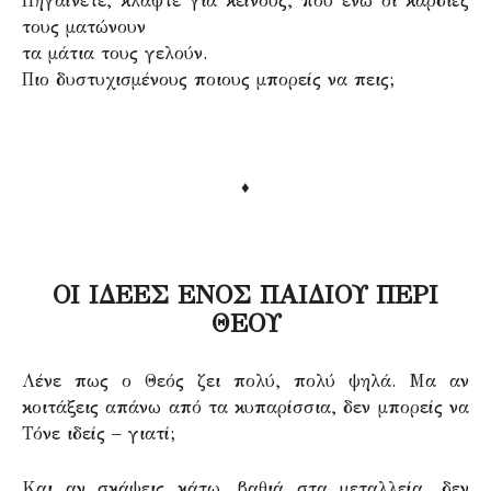
Πηγαίνετε, κλάψτε για κείνους, που ενώ οι καρδιές
τους ματώνουν
τα μάτια τους γελούν.
Πιο δυστυχισμένους ποιους μπορείς να πεις;
♦
ΟΙ ΙΔΕΕΣ ΕΝΟΣ ΠΑΙΔΙΟΥ ΠΕΡΙ
ΘΕΟΥ
Λένε πως ο Θεός ζει πολύ, πολύ ψηλά. Μα αν
κοιτάξεις απάνω από τα κυπαρίσσια, δεν μπορείς να
Τόνε ιδείς – γιατί;
Και αν σκάψεις κάτω, βαθιά στα μεταλλεία, δεν