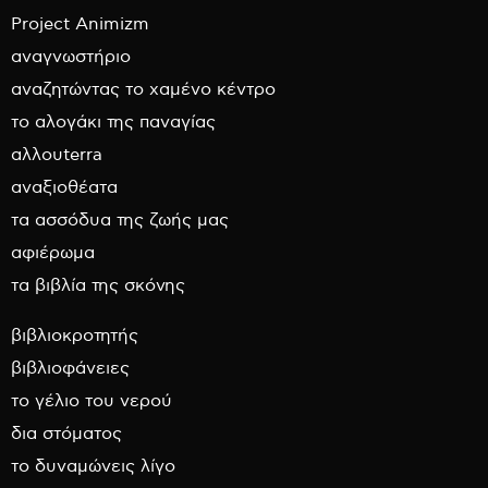
Project Animizm
αναγνωστήριο
αναζητώντας το χαμένο κέντρο
το αλογάκι της παναγίας
αλλουterra
αναξιοθέατα
τα ασσόδυα της ζωής μας
αφιέρωμα
τα βιβλία της σκόνης
βιβλιοκροτητής
βιβλιοφάνειες
το γέλιο του νερού
δια στόματος
το δυναμώνεις λίγο