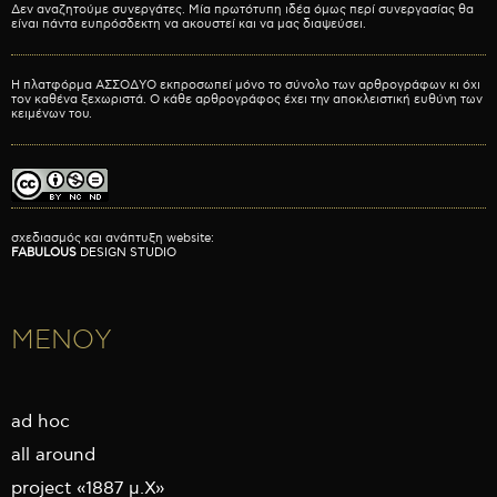
Δεν αναζητούμε συνεργάτες. Μία πρωτότυπη ιδέα όμως περί συνεργασίας θα
είναι πάντα ευπρόσδεκτη να ακουστεί και να μας διαψεύσει.
Η πλατφόρμα ΑΣΣΟΔΥΟ εκπροσωπεί μόνο το σύνολο των αρθρογράφων κι όχι
τον καθένα ξεχωριστά. Ο κάθε αρθρογράφος έχει την αποκλειστική ευθύνη των
κειμένων του.
σχεδιασμός και ανάπτυξη website:
FABULOUS
DESIGN STUDIO
ΜΕΝΟΥ
ad hoc
all around
project «1887 μ.Χ»