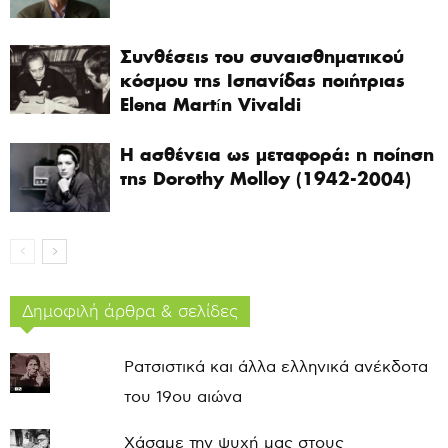
Συνθέσεις του συναισθηματικού
κόσμου της Ισπανίδας ποιήτριας
Elena Martín Vivaldi
Η ασθένεια ως μεταφορά: η ποίηση
της Dorothy Molloy (1942-2004)
Δημοφιλή άρθρα & σελίδες
Ρατσιστικά και άλλα ελληνικά ανέκδοτα
του 19ου αιώνα
Χάσαμε την ψυχή μας στους