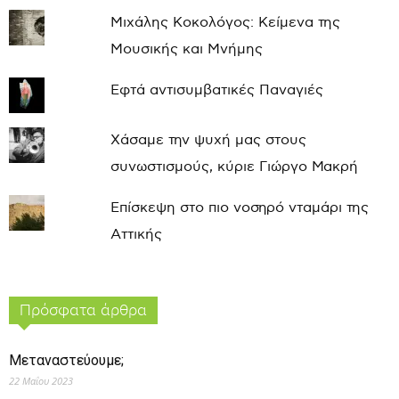
Μιχάλης Κοκολόγος: Κείμενα της
Μουσικής και Μνήμης
Εφτά αντισυμβατικές Παναγιές
Χάσαμε την ψυχή μας στους
συνωστισμούς, κύριε Γιώργο Μακρή
Επίσκεψη στο πιο νοσηρό νταμάρι της
Αττικής
Πρόσφατα άρθρα
Μεταναστεύουμε;
22 Μαΐου 2023