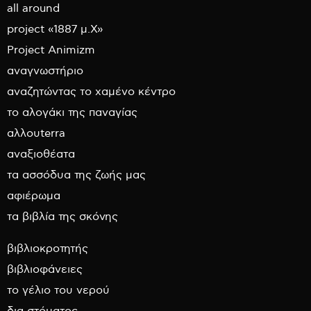
all around
project «1887 μ.Χ»
Project Animizm
αναγνωστήριο
αναζητώντας το χαμένο κέντρο
το αλογάκι της παναγίας
αλλουterra
αναξιοθέατα
τα ασσόδυα της ζωής μας
αφιέρωμα
τα βιβλία της σκόνης
βιβλιοκροτητής
βιβλιοφάνειες
το γέλιο του νερού