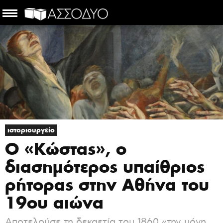
ιστοριουργείο
Ο «Κώστας», ο
διασημότερος υπαίθριος
ρήτορας στην Αθήνα του
19ου αιώνα
Αποτελούσε τη δεκαετία του 1860 «την μόνη