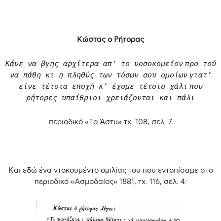
Κώστας ο Ρήτορας
Κάνε να βγης αρχίτερα απ’ το νοσοκομείον
προ τού
να πάθη κι η πληθύς των τόσων σου ομοίων
γιατ’
είνε τέτοια εποχή κ’ έχομε τέτοιο χάλι
που
ρήτορες υπαίθριοι χρειάζονται και πάλι
περιοδικό «Το Άστυ» τχ. 108, σελ. 7
.
Και εδώ ένα ντοκουμέντο ομιλίας του που εντοπίσαμε στο
περιοδικό «Ασμοδαίος» 1881, τχ. 116, σελ. 4: