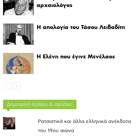
αρχαιολόγος
Η απολογία του Τάσου Λειβαδίτη
Η Ελένη που έγινε Μενέλαος
Δημοφιλή άρθρα & σελίδες
Ρατσιστικά και άλλα ελληνικά ανέκδοτα
του 19ου αιώνα