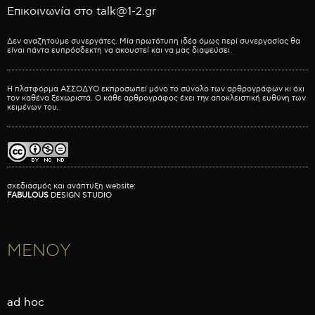
Επικοινωνία στο talk@1-2.gr
Δεν αναζητούμε συνεργάτες. Μία πρωτότυπη ιδέα όμως περί συνεργασίας θα
είναι πάντα ευπρόσδεκτη να ακουστεί και να μας διαψεύσει.
Η πλατφόρμα ΑΣΣΟΔΥΟ εκπροσωπεί μόνο το σύνολο των αρθρογράφων κι όχι
τον καθένα ξεχωριστά. Ο κάθε αρθρογράφος έχει την αποκλειστική ευθύνη των
κειμένων του.
σχεδιασμός και ανάπτυξη website:
FABULOUS
DESIGN STUDIO
ΜΕΝΟΥ
ad hoc