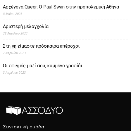
Αρχέγονα Queer: O Paul Swan στην προπολεμική Αθήνα
8 Μαΐου 2023
Αριστερή μελαγχολία
28 Απριλίου 2023
Στη γη είμαστε πρόσκαιρα υπέροχοι
7 Απριλίου 2023
Οι στιγμές μαζί σου, κομμένο γρασίδι
3 Απριλίου 2023
Συντακτική ομάδα