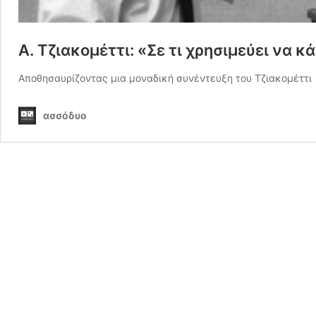
Α. Τζιακομέττι: «Σε τι χρησιμεύει να 
Αποθησαυρίζοντας μια μοναδική συνέντευξη του Τζιακομέττι
ασσόδυο