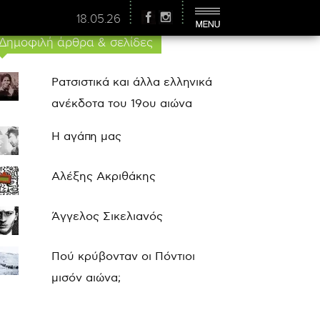
18.05.26
Δημοφιλή άρθρα & σελίδες
Ρατσιστικά και άλλα ελληνικά
ανέκδοτα του 19ου αιώνα
Η αγάπη μας
Αλέξης Ακριθάκης
Άγγελος Σικελιανός
Πού κρύβονταν οι Πόντιοι
μισόν αιώνα;