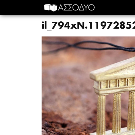
il_794xN.1197285