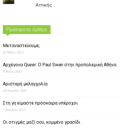
Αττικής
Πρόσφατα άρθρα
Μεταναστεύουμε;
22 Μαΐου 2023
Αρχέγονα Queer: O Paul Swan στην προπολεμική Αθήνα
8 Μαΐου 2023
Αριστερή μελαγχολία
28 Απριλίου 2023
Στη γη είμαστε πρόσκαιρα υπέροχοι
7 Απριλίου 2023
Οι στιγμές μαζί σου, κομμένο γρασίδι