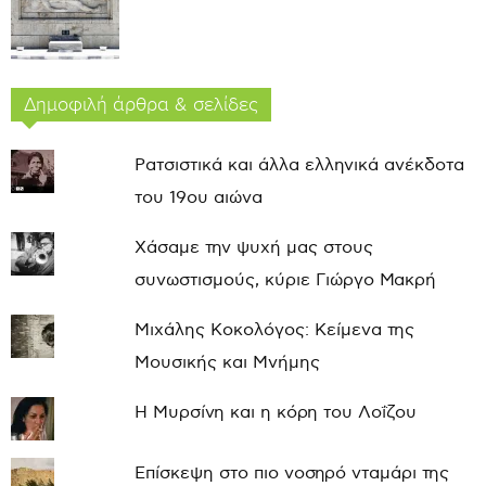
Δημοφιλή άρθρα & σελίδες
Ρατσιστικά και άλλα ελληνικά ανέκδοτα
του 19ου αιώνα
Χάσαμε την ψυχή μας στους
συνωστισμούς, κύριε Γιώργο Μακρή
Μιχάλης Κοκολόγος: Κείμενα της
Μουσικής και Μνήμης
Η Μυρσίνη και η κόρη του Λοΐζου
Επίσκεψη στο πιο νοσηρό νταμάρι της