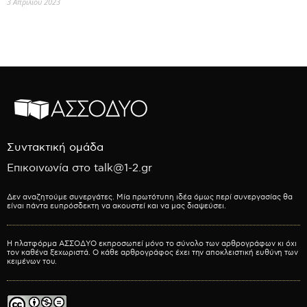
3 Απριλίου 2023
Συντακτική ομάδα
Επικοινωνία στο talk@1-2.gr
Δεν αναζητούμε συνεργάτες. Μία πρωτότυπη ιδέα όμως περί συνεργασίας θα
είναι πάντα ευπρόσδεκτη να ακουστεί και να μας διαψεύσει.
Η πλατφόρμα ΑΣΣΟΔΥΟ εκπροσωπεί μόνο το σύνολο των αρθρογράφων κι όχι
τον καθένα ξεχωριστά. Ο κάθε αρθρογράφος έχει την αποκλειστική ευθύνη των
κειμένων του.