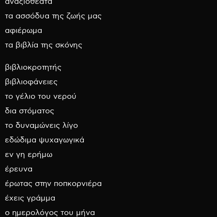
αναξιοθέατα
τα ασσόδυα της ζωής μας
αφιέρωμα
τα βιβλία της σκόνης
βιβλιοκροτητής
βιβλιοφάνειες
το γέλιο του νερού
δια στόματος
το δυναμώνεις λίγο
εδώδιμα ψυχαγωγικά
εν γη ερήμω
έρευνα
έρωτας στην ποπκορνιέρα
έχεις γράμμα
ο ημερολόγος του μήνα