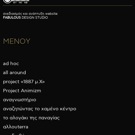
σχεδιασμός και ανάπτυξη website:
FABULOUS
DESIGN STUDIO
ΜΕΝΟΥ
ad hoc
all around
project «1887 μ.Χ»
Project Animizm
αναγνωστήριο
αναζητώντας το χαμένο κέντρο
το αλογάκι της παναγίας
αλλουterra