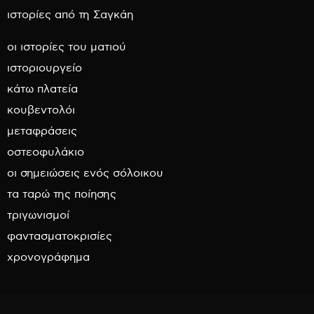
ιστορίες από τη Σαγκάη
οι ιστορίες του ματιού
ιστοριουργείο
κάτω πλατεία
κουβεντολόι
μεταφράσεις
οστεοφυλάκιο
οι σημειώσεις ενός σόλοικου
τα ταρώ της ποίησης
τριγωνισμοί
φαντασματοκρισίες
χρονογράφημα