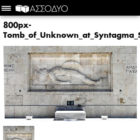
800px-
Tomb_of_Unknown_at_Syntagma_S