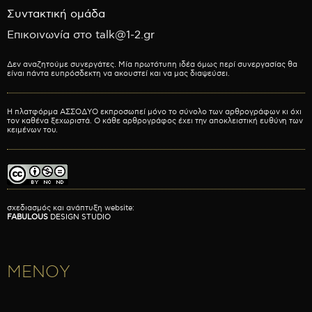
Συντακτική ομάδα
Επικοινωνία στο talk@1-2.gr
Δεν αναζητούμε συνεργάτες. Μία πρωτότυπη ιδέα όμως περί συνεργασίας θα
είναι πάντα ευπρόσδεκτη να ακουστεί και να μας διαψεύσει.
Η πλατφόρμα ΑΣΣΟΔΥΟ εκπροσωπεί μόνο το σύνολο των αρθρογράφων κι όχι
τον καθένα ξεχωριστά. Ο κάθε αρθρογράφος έχει την αποκλειστική ευθύνη των
κειμένων του.
σχεδιασμός και ανάπτυξη website:
FABULOUS
DESIGN STUDIO
ΜΕΝΟΥ