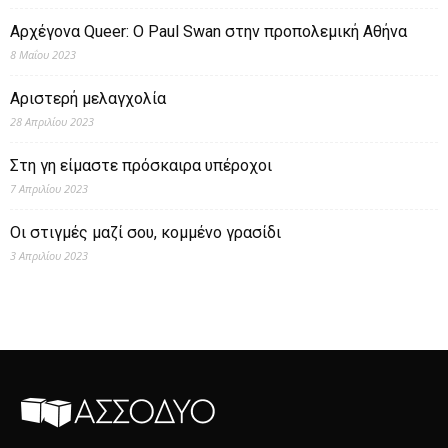
Αρχέγονα Queer: O Paul Swan στην προπολεμική Αθήνα
8 Μαΐου 2023
Αριστερή μελαγχολία
28 Απριλίου 2023
Στη γη είμαστε πρόσκαιρα υπέροχοι
7 Απριλίου 2023
Οι στιγμές μαζί σου, κομμένο γρασίδι
3 Απριλίου 2023