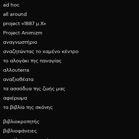
ad hoc
all around
project «1887 μ.Χ»
Project Animizm
αναγνωστήριο
αναζητώντας το χαμένο κέντρο
το αλογάκι της παναγίας
αλλουterra
αναξιοθέατα
τα ασσόδυα της ζωής μας
αφιέρωμα
τα βιβλία της σκόνης
βιβλιοκροτητής
βιβλιοφάνειες