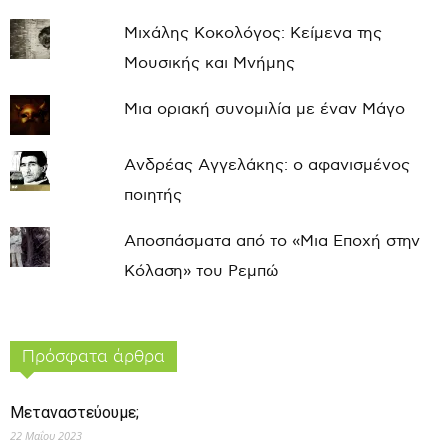
Μιχάλης Κοκολόγος: Κείμενα της
Μουσικής και Μνήμης
Μια οριακή συνομιλία με έναν Μάγο
Ανδρέας Αγγελάκης: ο αφανισμένος
ποιητής
Αποσπάσματα από το «Μια Εποχή στην
Κόλαση» του Ρεμπώ
Πρόσφατα άρθρα
Μεταναστεύουμε;
22 Μαΐου 2023