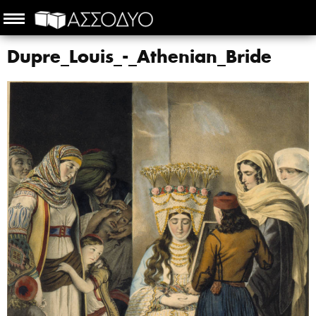
Dupre_Louis_-_Athenian_Bride