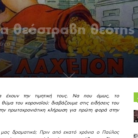
ια θεόστραβη θεότης
άνα
α έχουν την τιμητική τους. Να που όμως, το
 θύμα του κορονοϊού: διαβάζουμε στις ειδήσεις του
 την πρωτοχρονιάτικη κλήρωση για πρώτη φορά στην
μας δραματικά; Πριν από εκατό χρόνια ο Παύλος