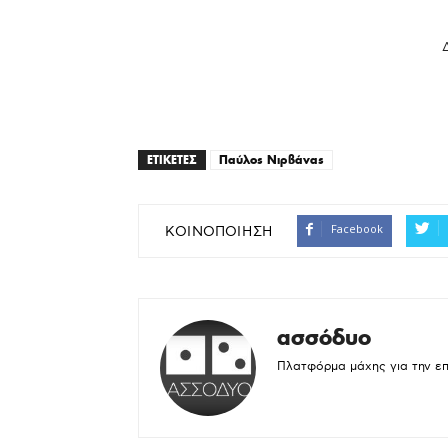
.
ΕΤΙΚΕΤΕΣ
Παύλος Νιρβάνας
Facebook
ΚΟΙΝΟΠΟΙΗΣΗ
ασσόδυο
Πλατφόρμα μάχης για την ε