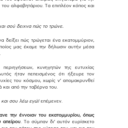
ν του αλφαβητάριου. Τα επιπλέον κόπος και
αι σού δειχνα πώς το τρώνε.
α δείξει πώς τρώγεται ένα εκατομμύριον,
ποίος μας έκαμε την δήλωσιν αυτήν μέσα
.
, περιηγήσεων, κυνηγητών της ευτυχίας
υτός ήταν πεπεισμένος ότι ήξευρε τον
τυχίες του κόσμου, χωρίς ν’ απομακρυνθεί
ά και από την ταβέρνα του.
και σου λέω εγώ!
επέμενεν.
ανε την έννοιαν του εκατομμυρίου, όπως
υ απείρου
. Το σύμπαν δι’ αυτόν ευρίσκετο