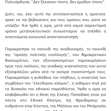
Παλινόρθωση: “Δεν ξέχασαν τίποτε, δεν έμαθαν τίποτε”.
Διότι, ναι, έχει αυτή την επιτελεστικότητα η αριστεία:
αρκεί να την βεβαιώσεις για τους ομοίους σου, ώστε να
υπάρξει. Και ήρθε η ώρα, μετά από καμιά σαρανταριά
χρόνια μεταπολιτευτικού συνωστισμού να επέλθει η
απαιτούμενη κοινωνική αποστασιοποίηση.
Παρακράτησε το παιχνίδι της αναδιανομής, το παιχνίδι
της “ομαλής πολιτικής εναλλαγής”, των δημοκρατικών
δικαιωμάτων, των εξαναγκασμένων παραχωρήσεων
προς τους πολλούς, της ανοδικής κινητικότητας που αυτοί
εξασφάλιζαν μέσα από τα αισχρά πανεπιστήμιά τους.
Παρακράτησε η αυθάδεια του πλήθους, η υποστολή των
συμβόλων του “ελεύθερου κόσμου”, η αιδήμων σιγή για
τα δύσκολα του εθνικού παρελθόντος. Ήρθε η ώρα να
επιβεβαιωθεί ότι η θέση της Ελένης Παπαδάκη είναι για
πάντα στο Εθνικό Θέατρο, της Φρειδερίκης σε
ανδριάντα στην Κόνιτσα, του Μάλλιου και του Μπάμπαλη