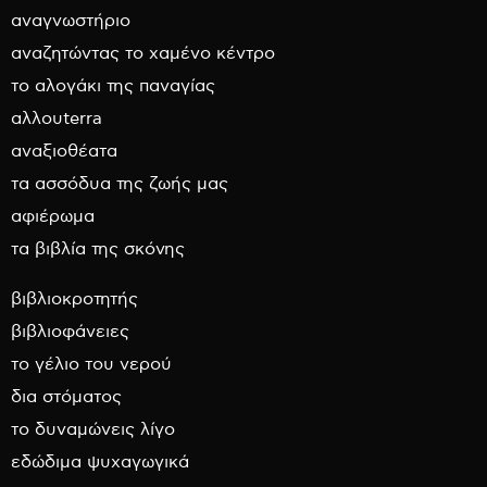
αναγνωστήριο
αναζητώντας το χαμένο κέντρο
το αλογάκι της παναγίας
αλλουterra
αναξιοθέατα
τα ασσόδυα της ζωής μας
αφιέρωμα
τα βιβλία της σκόνης
βιβλιοκροτητής
βιβλιοφάνειες
το γέλιο του νερού
δια στόματος
το δυναμώνεις λίγο
εδώδιμα ψυχαγωγικά