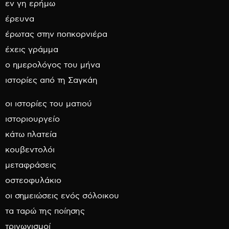
εν γη ερήμω
έρευνα
έρωτας στην ποπκορνιέρα
έχεις γράμμα
ο ημερολόγος του μήνα
ιστορίες από τη Σαγκάη
οι ιστορίες του ματιού
ιστοριουργείο
κάτω πλατεία
κουβεντολόι
μεταφράσεις
οστεοφυλάκιο
οι σημειώσεις ενός σόλοικου
τα ταρώ της ποίησης
τριγωνισμοί