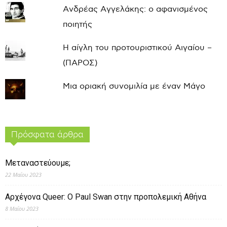
Ανδρέας Αγγελάκης: ο αφανισμένος
ποιητής
Η αίγλη του προτουριστικού Αιγαίου –
(ΠΑΡΟΣ)
Μια οριακή συνομιλία με έναν Μάγο
Πρόσφατα άρθρα
Μεταναστεύουμε;
22 Μαΐου 2023
Αρχέγονα Queer: O Paul Swan στην προπολεμική Αθήνα
8 Μαΐου 2023