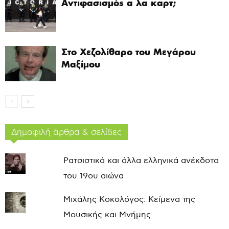
Αντιφασισμός α λα καρτ;
Στο Χεζολίθαρο του Μεγάρου
Μαξίμου
Δημοφιλή άρθρα & σελίδες
Ρατσιστικά και άλλα ελληνικά ανέκδοτα
του 19ου αιώνα
Μιχάλης Κοκολόγος: Κείμενα της
Μουσικής και Μνήμης