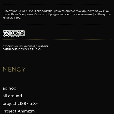
Η πλατφόρμα ΑΣΣΟΔΥΟ εκπροσωπεί μόνο το σύνολο των αρθρογράφων κι όχι
τον καθένα ξεχωριστά. Ο κάθε αρθρογράφος έχει την αποκλειστική ευθύνη των
κειμένων του.
σχεδιασμός και ανάπτυξη website:
FABULOUS
DESIGN STUDIO
ΜΕΝΟΥ
ad hoc
all around
project «1887 μ.Χ»
Project Animizm