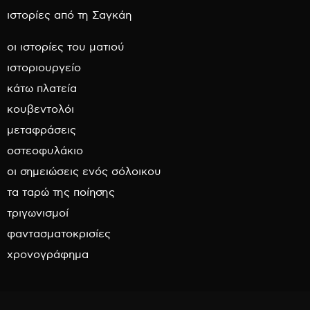
ιστορίες από τη Σαγκάη
οι ιστορίες του ματιού
ιστοριουργείο
κάτω πλατεία
κουβεντολόι
μεταφράσεις
οστεοφυλάκιο
οι σημειώσεις ενός σόλοικου
τα ταρώ της ποίησης
τριγωνισμοί
φαντασματοκρισίες
χρονογράφημα