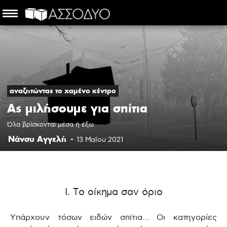
αναζητώντας το χαμένο κέντρο
Ας μιλήσουμε για σπίτια
Όλα βρίσκονται μέσα ή έξω
Νάνσυ Αγγελή
-
13 Μαΐου 2021
Ι. Το οίκημα σαν όριο
Υπάρχουν τόσων ειδών σπίτια… Οι κατηγορίες