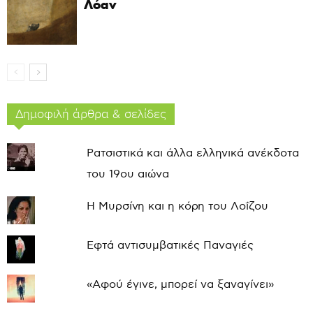
Λόαν
Δημοφιλή άρθρα & σελίδες
Ρατσιστικά και άλλα ελληνικά ανέκδοτα
του 19ου αιώνα
Η Μυρσίνη και η κόρη του Λοΐζου
Εφτά αντισυμβατικές Παναγιές
«Αφού έγινε, μπορεί να ξαναγίνει»