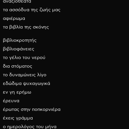
αναξιοθέατα
τα ασσόδυα της ζωής μας
αφιέρωμα
τα βιβλία της σκόνης
βιβλιοκροτητής
βιβλιοφάνειες
το γέλιο του νερού
δια στόματος
το δυναμώνεις λίγο
εδώδιμα ψυχαγωγικά
εν γη ερήμω
έρευνα
έρωτας στην ποπκορνιέρα
έχεις γράμμα
ο ημερολόγος του μήνα