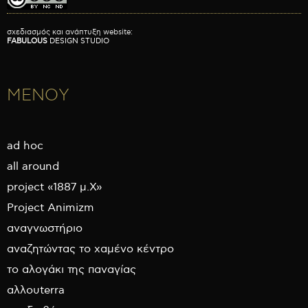
σχεδιασμός και ανάπτυξη website:
FABULOUS
DESIGN STUDIO
ΜΕΝΟΥ
ad hoc
all around
project «1887 μ.Χ»
Project Animizm
αναγνωστήριο
αναζητώντας το χαμένο κέντρο
το αλογάκι της παναγίας
αλλουterra