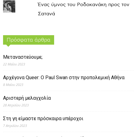
Ένας ύμνος του Ροδοκανάκη προς τον
Σατανά
Πρόσφατα άρθρα
Μεταναστεύουμε;
22 Μαΐου 2023
Αρχέγονα Queer: O Paul Swan στην προπολεμική Αθήνα
8 Μαΐου 2023
Αριστερή μελαγχολία
28 Απριλίου 2023
Στη γη είμαστε πρόσκαιρα υπέροχοι
7 Απριλίου 2023