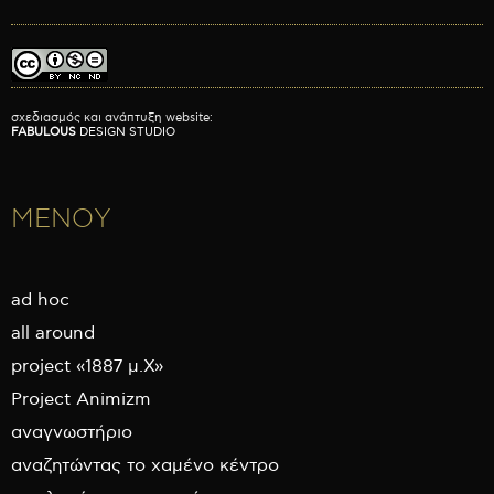
σχεδιασμός και ανάπτυξη website:
FABULOUS
DESIGN STUDIO
ΜΕΝΟΥ
ad hoc
all around
project «1887 μ.Χ»
Project Animizm
αναγνωστήριο
αναζητώντας το χαμένο κέντρο