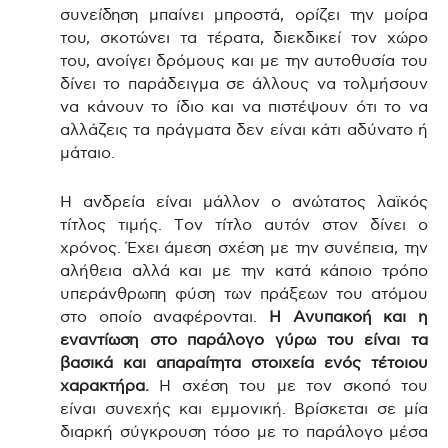
συνείδηση μπαίνει μπροστά, ορίζει την μοίρα
του, σκοτώνει τα τέρατα, διεκδικεί τον χώρο
του, ανοίγει δρόμους και με την αυτοθυσία του
δίνει το παράδειγμα σε άλλους να τολμήσουν
να κάνουν το ίδιο και να πιστέψουν ότι το να
αλλάζεις τα πράγματα δεν είναι κάτι αδύνατο ή
μάταιο.
Η ανδρεία είναι μάλλον ο ανώτατος λαϊκός
τίτλος τιμής. Τον τίτλο αυτόν στον δίνει ο
χρόνος. Έχει άμεση σχέση με την συνέπεια, την
αλήθεια αλλά και με την κατά κάποιο τρόπο
υπεράνθρωπη φύση των πράξεων του ατόμου
στο οποίο αναφέρονται.
Η Ανυπακοή και η
εναντίωση στο παράλογο γύρω του είναι τα
βασικά και απαραίτητα στοιχεία ενός τέτοιου
χαρακτήρα.
Η σχέση του με τον σκοπό του
είναι συνεχής και εμμονική. Βρίσκεται σε μία
διαρκή σύγκρουση τόσο με το παράλογο μέσα