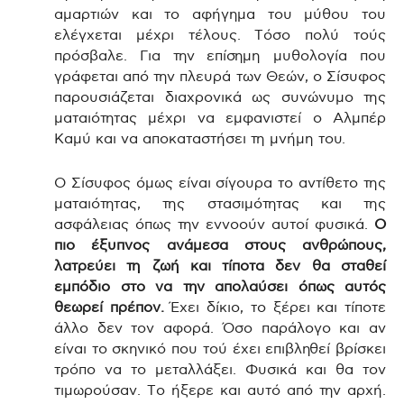
αμαρτιών και το αφήγημα του μύθου του
ελέγχεται μέχρι τέλους. Τόσο πολύ τούς
πρόσβαλε. Για την επίσημη μυθολογία που
γράφεται από την πλευρά των Θεών, ο Σίσυφος
παρουσιάζεται διαχρονικά ως συνώνυμο της
ματαιότητας μέχρι να εμφανιστεί ο Αλμπέρ
Καμύ και να αποκαταστήσει τη μνήμη του.
Ο Σίσυφος όμως είναι σίγουρα το αντίθετο της
ματαιότητας, της στασιμότητας και της
ασφάλειας όπως την εννοούν αυτοί φυσικά.
Ο
πιο έξυπνος ανάμεσα στους ανθρώπους,
λατρεύει τη ζωή και τίποτα δεν θα σταθεί
εμπόδιο στο να την απολαύσει όπως αυτός
θεωρεί πρέπον.
Έχει δίκιο, το ξέρει και τίποτε
άλλο δεν τον αφορά. Όσο παράλογο και αν
είναι το σκηνικό που τού έχει επιβληθεί βρίσκει
τρόπο να το μεταλλάξει. Φυσικά και θα τον
τιμωρούσαν. Το ήξερε και αυτό από την αρχή.