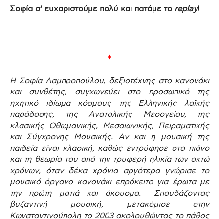
Σοφία σ’ ευχαριστούμε πολύ και πατάμε το
replay
!
♦
Η Σοφία Λαμπροπούλου, δεξιοτέχνης στο κανονάκι
και συνθέτης, συγχωνεύει στο προσωπικό της
ηχητικό ιδίωμα κόσμους της Ελληνικής λαϊκής
παράδοσης, της Ανατολικής Μεσογείου, της
κλασικής Οθωμανικής, Μεσαιωνικής, Πειραματικής
και Σύγχρονης Μουσικής. Αν και η μουσική της
παιδεία είναι κλασική, καθώς εντρύφησε στο πιάνο
και τη θεωρία του από την τρυφερή ηλικία των οκτώ
χρόνων, όταν δέκα χρόνια αργότερα γνώρισε το
μουσικό όργανο κανονάκι επρόκειτο για έρωτα με
την πρώτη ματιά και άκουσμα. Σπουδάζοντας
βυζαντινή μουσική, μετακόμισε στην
Κωνσταντινούπολη το 2003 ακολουθώντας το πάθος