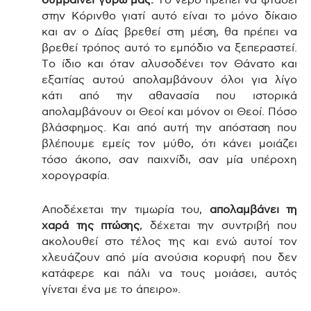
συμβαίνει γύρω μας.
Το νερό πρέπει να φτάσει
στην Κόρινθο γιατί αυτό είναι το μόνο δίκαιο
και αν ο Δίας βρεθεί στη μέση, θα πρέπει να
βρεθεί τρόπος αυτό το εμπόδιο να ξεπεραστεί.
Το ίδιο και όταν αλυσοδένει τον Θάνατο και
εξαιτίας αυτού απολαμβάνουν όλοι για λίγο
κάτι από την αθανασία που ιστορικά
απολαμβάνουν οι Θεοί και μόνον οι Θεοί. Πόσο
βλάσφημος. Και από αυτή την απόσταση που
βλέπουμε εμείς τον μύθο, ότι κάνει μοιάζει
τόσο άκοπο, σαν παιχνίδι, σαν μία υπέροχη
χορογραφία.
Αποδέχεται την τιμωρία του,
απολαμβάνει τη
χαρά της πτώσης
, δέχεται την συντριβή που
ακολουθεί στο τέλος της και ενώ αυτοί τον
χλευάζουν από μία ανούσια κορυφή που δεν
κατάφερε και πάλι να τους μοιάσει, αυτός
γίνεται ένα με το άπειρο».