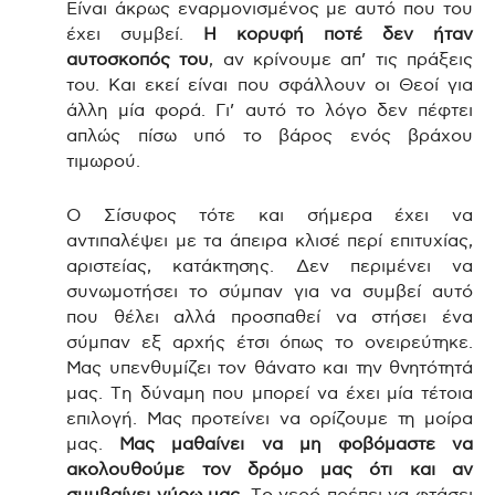
Είναι άκρως εναρμονισμένος με αυτό που του
έχει συμβεί.
Η κορυφή ποτέ δεν ήταν
αυτοσκοπός του
, αν κρίνουμε απ’ τις πράξεις
του. Και εκεί είναι που σφάλλουν οι Θεοί για
άλλη μία φορά. Γι’ αυτό το λόγο δεν πέφτει
απλώς πίσω υπό το βάρος ενός βράχου
τιμωρού.
Ο Σίσυφος τότε και σήμερα έχει να
αντιπαλέψει με τα άπειρα κλισέ περί επιτυχίας,
αριστείας, κατάκτησης. Δεν περιμένει να
συνωμοτήσει το σύμπαν για να συμβεί αυτό
που θέλει αλλά προσπαθεί να στήσει ένα
σύμπαν εξ αρχής έτσι όπως το ονειρεύτηκε.
Μας υπενθυμίζει τον θάνατο και την θνητότητά
μας. Τη δύναμη που μπορεί να έχει μία τέτοια
επιλογή. Μας προτείνει να ορίζουμε τη μοίρα
μας.
Μας μαθαίνει να μη φοβόμαστε να
ακολουθούμε τον δρόμο μας ότι και αν