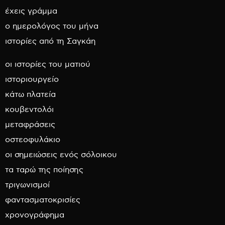
έχεις γράμμα
ο ημερολόγος του μήνα
ιστορίες από τη Σαγκάη
οι ιστορίες του ματιού
ιστοριουργείο
κάτω πλατεία
κουβεντολόι
μεταφράσεις
οστεοφυλάκιο
οι σημειώσεις ενός σόλοικου
τα ταρώ της ποίησης
τριγωνισμοί
φαντασματοκρισίες
χρονογράφημα