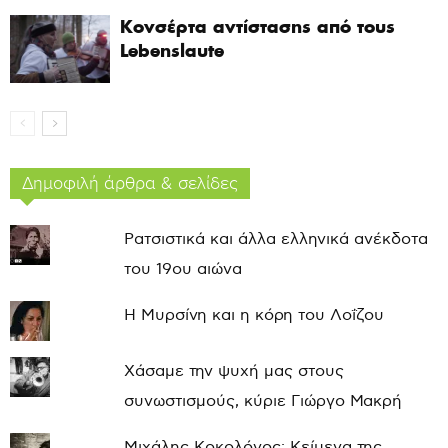
Κονσέρτα αντίστασης από τους
Lebenslaute
Δημοφιλή άρθρα & σελίδες
Ρατσιστικά και άλλα ελληνικά ανέκδοτα
του 19ου αιώνα
Η Μυρσίνη και η κόρη του Λοΐζου
Χάσαμε την ψυχή μας στους
συνωστισμούς, κύριε Γιώργο Μακρή
Μιχάλης Κοκολόγος: Κείμενα της