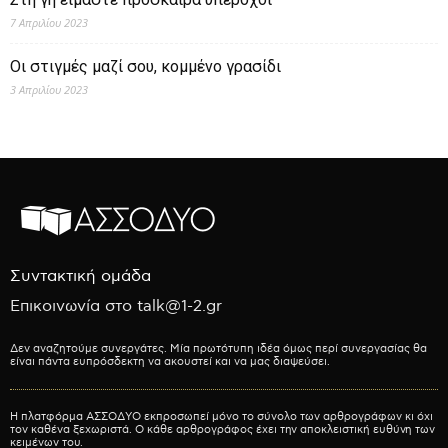
7 Απριλίου 2023
Οι στιγμές μαζί σου, κομμένο γρασίδι
3 Απριλίου 2023
Συντακτική ομάδα
Επικοινωνία στο talk@1-2.gr
Δεν αναζητούμε συνεργάτες. Μία πρωτότυπη ιδέα όμως περί συνεργασίας θα
είναι πάντα ευπρόσδεκτη να ακουστεί και να μας διαψεύσει.
Η πλατφόρμα ΑΣΣΟΔΥΟ εκπροσωπεί μόνο το σύνολο των αρθρογράφων κι όχι
τον καθένα ξεχωριστά. Ο κάθε αρθρογράφος έχει την αποκλειστική ευθύνη των
κειμένων του.