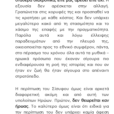
σταθερά διαχρονικά, είτε μας αρέσει είτε όχι.
Η
εξουσία δεν αρέσκεται στην αλλαγή.
Γραπώνεται στις κορυφές της και προσπαθεί να
τις κρατήσει με κάθε κόστος. Και δεν υπάρχει
μεγαλύτερο κακό από τη στασιμότητα και το
χάσιμο της επαφής με την πραγματικότητα.
Παρόλα αυτά και λόγω έλλειψης
παραδειγμάτων από την πλευρά της,
οικειοποιείται προς το εθνικό συμφέρον, πάντα,
στο πέρασμα του χρόνου όλα αυτά τα μυθικά –
ηρωικά πρόσωπα που έκαναν σίγουρα πιο
ενδιαφέρουσα τη ροή της ιστορίας και που αν
ήταν εν ζωή θα ήταν σίγουρα στο απέναντι
στρατόπεδο.
Η περίπτωση του Σίσυφου όμως είναι αρκετά
διαφορετική ακόμη και από αυτή των
υπολοίπων Ηρώων. Πρώτον,
δεν θεωρείται καν
ήρωας.
Το καλύτερο όμως είναι ότι ειδικά για
την περίπτωση του δεν υπάρχει καμία άφεση