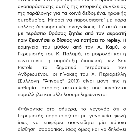
αναπαράστασης αυτής της ιστορικής συνέχειας
της παράλογης για τα κοινά δεδομένα, ηρωικής
αυτοθυσίας. Μπορεί να παρουσιαστεί με πάρα
πολλές διαφορετικές αναγνώσεις. Γι’ αυτό και
με τεράστιο θράσος ζητάω από τον ακροατή
πριν ξεκινήσει ο δίσκος να πατήσει το replay.
Η
ερμηνεία του μύθου από τον Α. Καμύ, ο
Γκρεμιστής του Κ. Παλαμά, το μοιρολόι και η
πεντατονία, η παράδοξη διασκευή των Sex
Pistols, το δημοτικό τετράστιχο του
Ανδριωμένου, οι πίνακες του Χ. Περιορέλλη
(Συλλογή “Άπνους” 2013) είναι μόνη της η
καθεμία ιστορίες αυτοτελείς που κινούνται
παράλληλα και αλληλοσυμπληρώνονται.
Φτάνοντας στο σήμερα, το γεγονός ότι ο
Γκρεμιστής παρουσιάζεται με γυναικεία φωνή
ίσως να επιφέρει ασυνείδητα μία κάποια
αίσθηση ισορροπίας, ίσως όμως και να δηλώνει