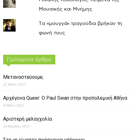
Μουσικής και Μνήμης
Τα «μουγγά» τραγούδια βρήκαν τη
φωνή τους
Πρόσφατα άρθρα
Μεταναστεύουμε;
22 Μαΐου 2023
Αρχέγονα Queer: O Paul Swan στην προπολεμική Αθήνα
8 Μαΐου 2023
Αριστερή μελαγχολία
28 Απριλίου 2023
Στη γη είμαστε πρόσκαιρα υπέροχοι