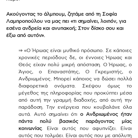
Ακούγοντας το άλμπουμ, ζητάμε από τη Σοφία
Λαμπροπούλου να μας πει «τι σημαίνει, λοιπόν, για
εσένα ανδρεία και ανυπακοή; Στον δίσκο σου και
έξω από αυτόν».
⇒ «Ο Ήρωας είναι μυθικό πρόσωπο. Σε κάποιες
χρονικές περιόδους δε, οι έννοιες Ήρωας και
Θεός είχαν πολύ μικρή απόσταση. Ο Ήρωας, ο
Άγιος, ο Επαναστάτης, Ο Γκρεμιστής, ο
Ανδριωμένος. Μπορεί κάποιος να δώσει πολλά
διαφορετικά ονόματα. Σκέψου όμως το
μέγεθος της πληροφορίας που προκύπτει μέσα
από αυτή την γραμμή διαδοχής, από αυτή την
παράδοση. Την ενέργεια που κουβαλάνε όλα
αυτά. Αυτό σημαίνει ότι
ο Ανδριωμένος ήταν
πάντα πολύ βασικός παράγοντας μίας
κοινωνίας
. Είναι αυτός που αφυπνίζει. Είναι
αυτός που τολμάει. Είναι αυτός που με απόλυτη