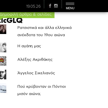
19.05.26
Δημοφιλή άρθρα & σελίδες
lcGLQ
Ρατσιστικά και άλλα ελληνικά
ανέκδοτα του 19ου αιώνα
Η αγάπη μας
Αλέξης Ακριθάκης
Άγγελος Σικελιανός
Πού κρύβονταν οι Πόντιοι
μισόν αιώνα;