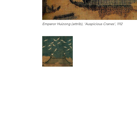
Emperor Huizong (attrib), ‘Auspicious Cranes’, 1112