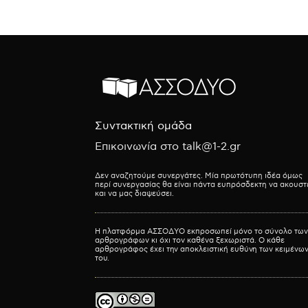
Συντακτική ομάδα
Επικοινωνία στο talk@1-2.gr
Δεν αναζητούμε συνεργάτες. Μία πρωτότυπη ιδέα όμως
περί συνεργασίας θα είναι πάντα ευπρόσδεκτη να ακουστ
και να μας διαψεύσει.
Η πλατφόρμα ΑΣΣΟΔΥΟ εκπροσωπεί μόνο το σύνολο των
αρθρογράφων κι όχι τον καθένα ξεχωριστά. Ο κάθε
αρθρογράφος έχει την αποκλειστική ευθύνη των κειμένω
του.