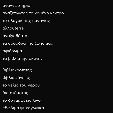
αναγνωστήριο
αναζητώντας το χαμένο κέντρο
το αλογάκι της παναγίας
αλλουterra
αναξιοθέατα
τα ασσόδυα της ζωής μας
αφιέρωμα
τα βιβλία της σκόνης
βιβλιοκροτητής
βιβλιοφάνειες
το γέλιο του νερού
δια στόματος
το δυναμώνεις λίγο
εδώδιμα ψυχαγωγικά