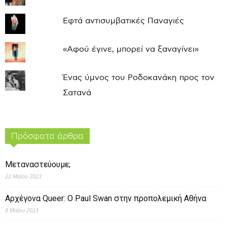
Εφτά αντισυμβατικές Παναγιές
«Αφού έγινε, μπορεί να ξαναγίνει»
Ένας ύμνος του Ροδοκανάκη προς τον
Σατανά
Πρόσφατα άρθρα
Μεταναστεύουμε;
22 Μαΐου 2023
Αρχέγονα Queer: O Paul Swan στην προπολεμική Αθήνα
8 Μαΐου 2023