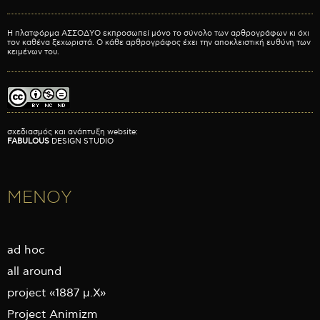
Η πλατφόρμα ΑΣΣΟΔΥΟ εκπροσωπεί μόνο το σύνολο των αρθρογράφων κι όχι
τον καθένα ξεχωριστά. Ο κάθε αρθρογράφος έχει την αποκλειστική ευθύνη των
κειμένων του.
σχεδιασμός και ανάπτυξη website:
FABULOUS
DESIGN STUDIO
ΜΕΝΟΥ
ad hoc
all around
project «1887 μ.Χ»
Project Animizm