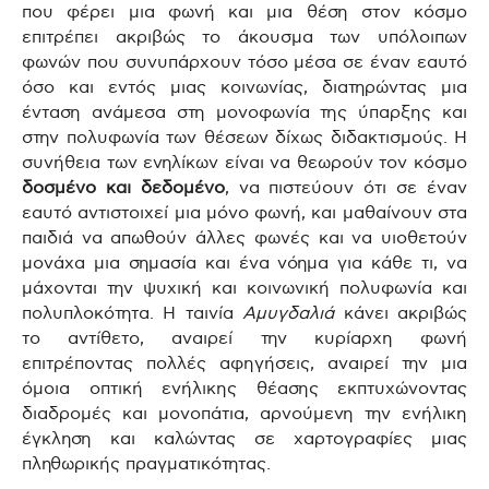
που φέρει μια φωνή και μια θέση στον κόσμο
επιτρέπει ακριβώς το άκουσμα των υπόλοιπων
φωνών που συνυπάρχουν τόσο μέσα σε έναν εαυτό
όσο και εντός μιας κοινωνίας, διατηρώντας μια
ένταση ανάμεσα στη μονοφωνία της ύπαρξης και
στην πολυφωνία των θέσεων δίχως διδακτισμούς. Η
συνήθεια των ενηλίκων είναι να θεωρούν τον κόσμο
δοσμένο και δεδομένο
, να πιστεύουν ότι σε έναν
εαυτό αντιστοιχεί μια μόνο φωνή, και μαθαίνουν στα
παιδιά να απωθούν άλλες φωνές και να υιοθετούν
μονάχα μια σημασία και ένα νόημα για κάθε τι, να
μάχονται την ψυχική και κοινωνική πολυφωνία και
πολυπλοκότητα. Η ταινία
Αμυγδαλιά
κάνει ακριβώς
το αντίθετο, αναιρεί την κυρίαρχη φωνή
επιτρέποντας πολλές αφηγήσεις, αναιρεί την μια
όμοια οπτική ενήλικης θέασης εκπτυχώνοντας
διαδρομές και μονοπάτια, αρνούμενη την ενήλικη
έγκληση και καλώντας σε χαρτογραφίες μιας
πληθωρικής πραγματικότητας.