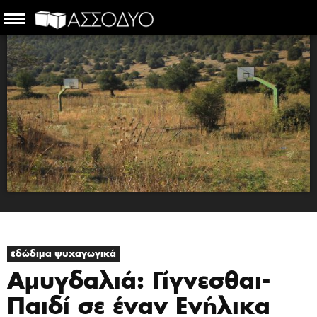
εδώδιμα ψυχαγωγικά
Αμυγδαλιά: Γίγνεσθαι-
Παιδί σε έναν Ενήλικα