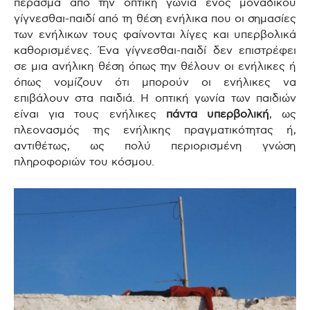
πέρασμα από την οπτική γωνία ενός μοναδικού
γίγνεσθαι-παιδί από τη θέση ενήλικα που οι σημασίες
των ενήλικων τους φαίνονται λίγες και υπερβολικά
καθορισμένες. Ένα γίγνεσθαι-παιδί δεν επιστρέφει
σε μια ανήλικη θέση όπως την θέλουν οι ενήλικες ή
όπως νομίζουν ότι μπορούν οι ενήλικες να
επιβάλουν στα παιδιά. Η οπτική γωνία των παιδιών
είναι για τους ενήλικες
πάντα υπερβολική
, ως
πλεονασμός της ενήλικης πραγματικότητας ή,
αντιθέτως, ως πολύ περιορισμένη γνώση
πληροφοριών του κόσμου.