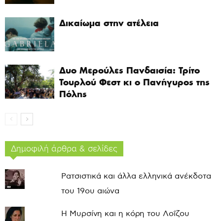
Δικαίωμα στην ατέλεια
Δυο Μερούλες Πανδαισία: Τρίτο
Τουρλού Φεστ κι ο Πανήγυρος της
Πόλης
Δημοφιλή άρθρα & σελίδες
Ρατσιστικά και άλλα ελληνικά ανέκδοτα
του 19ου αιώνα
Η Μυρσίνη και η κόρη του Λοΐζου