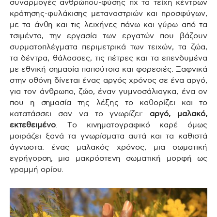
συναρμογές ανθρώπου-φύσης πχ τα τείχη κέντρων
κράτησης-φυλάκισης μεταναστριών και προσφύγων,
με τα άνθη και τις λειχήνες πάνω και γύρω από τα
τσιμέντα, την εργασία των εργατών που βάζουν
συρματοπλέγματα περιμετρικά των τειχών, τα ζώα,
τα δέντρα, θάλασσες, τις πέτρες και τα επενδυμένα
με εθνική σημασία παπούτσια και φορεσιές. Ξαφνικά
στην οθόνη δίνεται ένας αργός χρόνος σε ένα αργό,
για τον άνθρωπο, ζώο, έναν γυμνοσάλιαγκα, ένα ον
που η σημασία της λέξης το καθορίζει και το
κατατάσσει σαν να το γνωρίζει:
αργό, μαλακό,
εκτεθειμένο
. Το κινηματογραφικό καρέ όμως
μοιράζει ξανά τα γνωρίσματα αυτά και τα καθιστά
άγνωστα: ένας μαλακός χρόνος, μια σωματική
εγρήγορση, μια μακρόστενη σωματική μορφή ως
γραμμή ορίου.