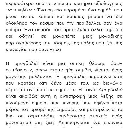
περισσότερο από τα επίσημα κριτήρια αξιολόγησης
των ενηλίκων. Ένα σημείο παραμένει ένα σημάδι που
μέσω αυτού κάποια και κάποιος μπορεί να δει
ολόκληρο τον κόσμο που την περιβάλλει, σαν ένα
πρίσμα. Ένα σημάδι που προσελκύει άλλα σημάδια
και οδηγεί σε μονοπάτια μιας μοναδικής
χαρτογράφησης του κόσμου, της πόλης που ζει, της
κοινωνίας που συναντάει.
Η αμυγδαλιά είναι μια οπτική θέασης όσων
συμβαίνουν, όσων έχουν ήδη συμβεί, γίνεται ένας
μαγνήτης μέλλοντος. Η αμυγδαλιά παραμένει κάτι
που κρατάει κάτι ξένο μέσα του, ως διαγώνιο
πέρασμα ανάμεσα σε σημασίες. Η ταινία
Αμυγδαλιά
είναι ακριβώς αυτή η αντιστροφή μιας λέξης σε
κινούμενο σημείο, μιας κίνησης που αφήνει κατά
μέρος τον ορισμό της σημασίας και μετατρέπεται το
ίδιο σε σηματοδότη συνδέοντας στοιχεία ενός
μονοπατιού στη ζωή. Δημιουργείται ένα εικονικό