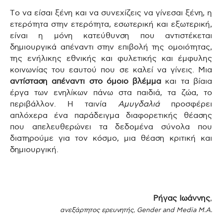
Το να είσαι ξένη και να συνεχίζεις να γίνεσαι ξένη, η
ετερότητα στην ετερότητα, εσωτερική και εξωτερική,
είναι η μόνη κατεύθυνση που αντιστέκεται
δημιουργικά απέναντι στην επιβολή της ομοιότητας,
της ενήλικης εθνικής και φυλετικής και έμφυλης
κοινωνίας του εαυτού που σε καλεί να γίνεις. Μια
αντίσταση απέναντι στο όμοιο βλέμμα
και τα βίαια
έργα των ενηλίκων πάνω στα παιδιά, τα ζώα, το
περιβάλλον. Η ταινία
Αμυγδαλιά
προσφέρει
απλόχερα ένα παράδειγμα διαφορετικής θέασης
που απελευθερώνει τα δεδομένα σύνολα που
διατηρούμε για τον κόσμο, μια θέαση κριτική και
δημιουργική.
Ρήγας Ιωάννης
,
ανεξάρτητος ερευνητής, Gender and Media M.A.