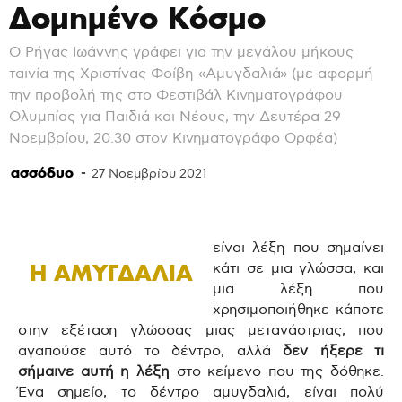
Δομημένο Κόσμο
Ο Ρήγας Ιωάννης γράφει για την μεγάλου μήκους
ταινία της Χριστίνας Φοίβη «Αμυγδαλιά» (με αφορμή
την προβολή της στο Φεστιβάλ Κινηματογράφου
Ολυμπίας για Παιδιά και Νέους, την Δευτέρα 29
Νοεμβρίου, 20.30 στον Κινηματογράφο Ορφέα)
ασσόδυο
-
27 Νοεμβρίου 2021
είναι λέξη που σημαίνει
H ΑΜΥΓΔΑΛΙΑ
κάτι σε μια γλώσσα, και
μια λέξη που
χρησιμοποιήθηκε κάποτε
στην εξέταση γλώσσας μιας μετανάστριας, που
αγαπούσε αυτό το δέντρο, αλλά
δεν ήξερε τι
σήμαινε αυτή η λέξη
στο κείμενο που της δόθηκε.
Ένα σημείο, το δέντρο αμυγδαλιά, είναι πολύ