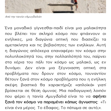
Από την ταινία «Αμυγδαλιά»
Ένα μοναδικό γίγνεσθαι-παιδί είναι μια μαλακότητα
που βλέπει τον σκληρό κόσμο που φτιάχνουν οι
ενήλικες, μια διαγώνια οπτική που διασχίζει τα
αμετακίνητα και τις βεβαιότητες των ενηλίκων. Αυτή
η διαγώνιος απλόχερα επαναφέρει τον κόσμο στην
πολυπλοκότητά του, στην πολλαπλότητά του, παίρνει
στα χέρια του πάλι τον κόσμο ως μαλακό, ως εν
δυνάμει. Δεν είναι μια ξέγνοιαστη οπτική στα
προβλήματα που δρουν στον κόσμο, τουναντίον
θέτουν ξανά στον κόσμο προβλήματα που η ενήλικη
σκέψη βιαστικά θα χαρακτήριζε «απλοϊκά» γιατί
βρίσκεται σε θέση άμυνας. Μια παιδαγωγική λοιπόν
που φέρει η ταινία
Αμυγδαλιά
είναι το να
αφήνει
ξανά τον κόσμο να παραμένει κάπως άγνωστος
: «Τι
είναι ένα μέρος. Το έδαφος; Το πάτωμα σε αυτό;».