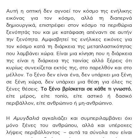
Αυτή η οπτική δεν αγνοεί τον κόσμο της ενήλικης
εικόνας για τον κόσμο, αλλά τη διαπερνά
δημιουργικά, επιστρέφει στον κόσμο τα περιθώρια
ξενότητάς του και με κατάφαση απέναντι σε αυτήν
την ξενότητα. Αμφισβητεί τις ενήλικες εικόνες για
τον κόσμο κατά τη διάρκεια της μεταπλαστικότητας
που λαμβάνει χώρα. Είναι μια κίνηση που η διάρκεια
της είναι η διάρκεια της ταινίας αλλά ξέρεις ότι
κυρίως συνεχίζεται εκτός της, στο παρελθόν και στο
μέλλον. Το ξένο δεν είναι ένα, δεν υπάρχει μια ξένη
σε ξένη χώρα, δεν υπάρχει μια θέση για όλες τις
ξένες θέσεις.
Το ξένο βρίσκεται σε κάθε τι γνωστό
,
είτε μέρος, είτε τοπίο, είτε αστικό ή δασικό
περιβάλλον, είτε ανθρώπινο ή μη-ανθρώπινο.
Η
Αμυγδαλιά
αγκαλιάζει και συμπεριλαμβάνει όχι
μόνο ξένες του ανθρώπου, αλλά και υπέροχες
λήψεις περιβάλλοντος – αυτά τα σύνολα που είναι