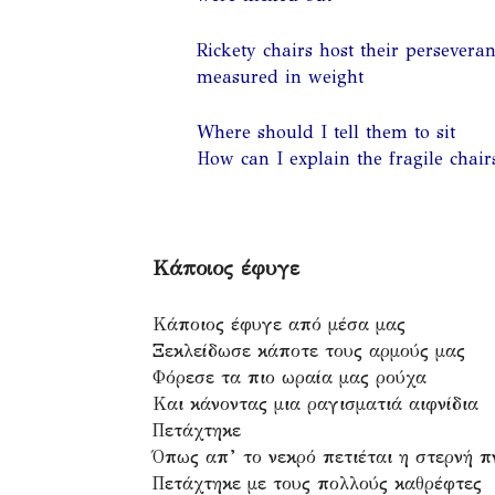
Rickety chairs host their persevera
measured in weight
Where should I tell them to sit
How can I explain the fragile chair
Κάποιος έφυγε
Κάποιος έφυγε από μέσα μας
Ξεκλείδωσε κάποτε τους αρμούς μας
Φόρεσε τα πιο ωραία μας ρούχα
Και κάνοντας μια ραγισματιά αιφνίδια
Πετάχτηκε
Όπως απ’ το νεκρό πετιέται η στερνή π
Πετάχτηκε με τους πολλούς καθρέφτες