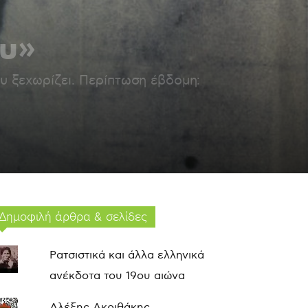
ου»
υ ξεχωρίζει. Περίπτωση έβδομη:
Δημοφιλή άρθρα & σελίδες
Ρατσιστικά και άλλα ελληνικά
ανέκδοτα του 19ου αιώνα
Αλέξης Ακριθάκης