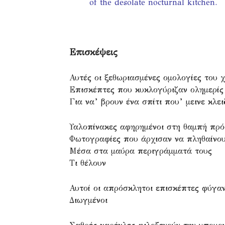
of the desolate nocturnal kitchen.
Επισκέψεις
Αυτές οι ξεθωριασμένες ομολογίες του χ
Επισκέπτες που κυκλογύριζαν ολημερίς
Για να’ βρουν ένα σπίτι που’ μεινε κλε
Υαλοπίνακες αφηρημένοι στη θαμπή πρό
Φωτογραφίες που άρχισαν να πληθαίνο
Μέσα στα μαύρα περιγράμματά τους
Τι θέλουν
Αυτοί οι απρόσκλητοι επισκέπτες φύγα
Διωγμένοι