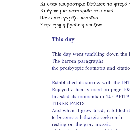
Κι οταν κουράστηκε δίπλωσε τα φτερά 
Κι έγινε μια κατσαρίδα που ανιά
Πάνω στο γκρίζο μωσαϊκό
Στην έρημη βραδινή κουζίνα.
This day
This day went tumbling down the l
The barren paragraphs
the presbyopic footnotes and citati
Established its sorrow with the 
Enjoyed a hearty meal on page 10
Invested its moments in 14 CAPIT
THREE PARTS
And when it grew tired, it folded i
to become a lethargic cockroach
resting on the gray mosaic