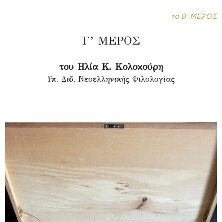
το Β’ ΜΕΡΟΣ
Γ’ ΜΕΡΟΣ
του Ηλία Κ. Κολοκούρη
Υπ. Διδ. Νεοελληνικής Φιλολογίας