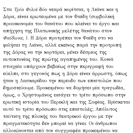
Στα
Τρία Φιλιά
δύο νεαρά κορίτσια, η Λιάνα και η
Δόρα, είναι ερωτευμένα με τον Φαίδη (συμβολική
προοικονομία του θανάτου που κλείνει το έργο και
απήχηση της Πλατωνικής μελέτης θανάτου στον
Φαίδωνα
; ). Η Δόρα προτρέπει τον Φαίδη στο να
φιλήσει τη Λιάνα, αλλά εκείνος παρά την προτροπή
της Δόρας να την κορτάρει, μένει δέσμιος της
αυτοκτονίας της πρώτης αγαπημένης του. Κοινά
στοιχεία υπάρχουν βεβαίως στην περιγραφή του
εύελπι, στο γεγονός πως η Δόρα είναι άρρωστη, όπως
ήταν η Λασκαρίδου την περίοδο των επιστολών που
δημοσιεύουμε. Προκειμένου να δομήσει μία τραγωδία,
όμως, ο Χρηστομάνος εισάγει το τρίτο πρόσωπο στην
ερωτική ιστορία του Περικλή και της Σοφίας. Βρίσκεται
αυτό το τρίτο πρόσωπο στις επιστολές; Απόλυτος
ταύτιση της πλοκής του θεατρικού έργου με την
πραγματικότητα δεν μπορεί να γίνει. Οι άνθρωποι
αλλοιώνονται από τον συγγραφέα προκειμένου να