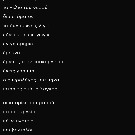
το γέλιο του νερού
δια στόματος
το δυναμώνεις λίγο
εδώδιμα ψυχαγωγικά
εν γη ερήμω
έρευνα
έρωτας στην ποπκορνιέρα
έχεις γράμμα
ο ημερολόγος του μήνα
ιστορίες από τη Σαγκάη
οι ιστορίες του ματιού
ιστοριουργείο
κάτω πλατεία
κουβεντολόι