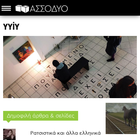
γγjγ
Δημοφιλή άρθρα & σελίδες
Ρατσιστικά και άλλα ελληνικά