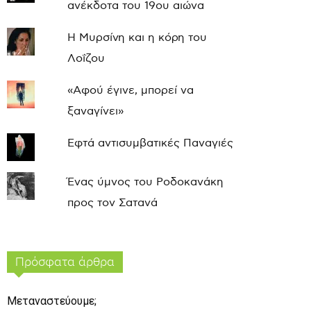
ανέκδοτα του 19ου αιώνα
Η Μυρσίνη και η κόρη του
Λοΐζου
«Αφού έγινε, μπορεί να
ξαναγίνει»
Εφτά αντισυμβατικές Παναγιές
Ένας ύμνος του Ροδοκανάκη
προς τον Σατανά
Πρόσφατα άρθρα
Μεταναστεύουμε;