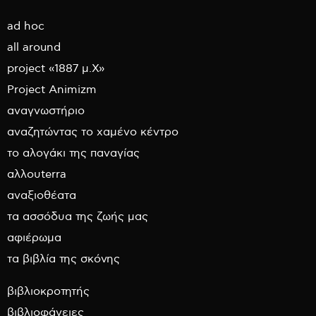
ad hoc
all around
project «1887 μ.Χ»
Project Animizm
αναγνωστήριο
αναζητώντας το χαμένο κέντρο
το αλογάκι της παναγίας
αλλουterra
αναξιοθέατα
τα ασσόδυα της ζωής μας
αφιέρωμα
τα βιβλία της σκόνης
βιβλιοκροτητής
βιβλιοφάνειες