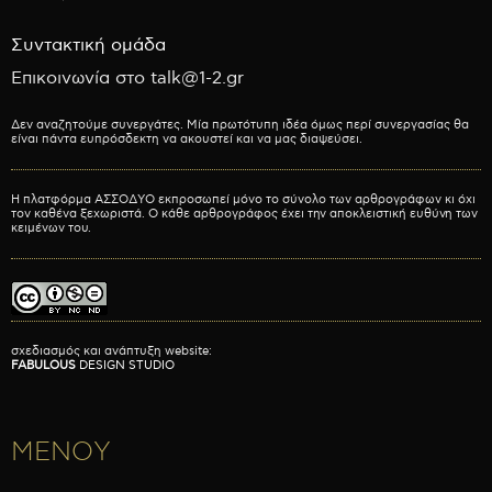
Συντακτική ομάδα
Επικοινωνία στο talk@1-2.gr
Δεν αναζητούμε συνεργάτες. Μία πρωτότυπη ιδέα όμως περί συνεργασίας θα
είναι πάντα ευπρόσδεκτη να ακουστεί και να μας διαψεύσει.
Η πλατφόρμα ΑΣΣΟΔΥΟ εκπροσωπεί μόνο το σύνολο των αρθρογράφων κι όχι
τον καθένα ξεχωριστά. Ο κάθε αρθρογράφος έχει την αποκλειστική ευθύνη των
κειμένων του.
σχεδιασμός και ανάπτυξη website:
FABULOUS
DESIGN STUDIO
ΜΕΝΟΥ