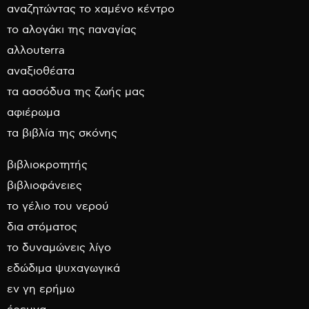
αναζητώντας το χαμένο κέντρο
το αλογάκι της παναγίας
αλλουterra
αναξιοθέατα
τα ασσόδυα της ζωής μας
αφιέρωμα
τα βιβλία της σκόνης
βιβλιοκροτητής
βιβλιοφάνειες
το γέλιο του νερού
δια στόματος
το δυναμώνεις λίγο
εδώδιμα ψυχαγωγικά
εν γη ερήμω