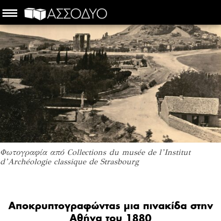
Φωτογραφία από Collections du musée de l’Institut
d’Archéologie classique de Strasbourg
Αποκρυπτογραφώντας μια πινακίδα στην
Αθήνα του 1880