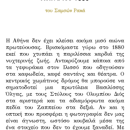
του Σαμσών Ρακά
Η Αθήνα δεν έχει κλείσει ακόμα μισό αιώνα
πρωτεύουσας. Βρισκόμαστε γύρω στο 1880
εκεί που χτυπάει η παριλίσσια καρδιά της
νυχτερινής ζωής. Αντικρύζουμε κάποια από
τα γεφυράκια στον Ιλισσό που οδηγούσαν
στα καφωδεία, καφέ σαντάνς και θέατρα. Ο
κεντρικός χωμάτινος δρόμος θα μπορούσε να
σηματοδοτεί μια πρωτόλεια Βασιλίσσης
Όλγας, με τους Στύλους του Ολυμπίου Διός
στα αριστερά και τα αδιαμόρφωτα ακόμα
πεδία του Ζαππείου στα δεξιά. Αν και η
οπτική που προσφέρει η φωτογραφία δεν μας
είναι άγνωστη, ωστόσο κουβαλά μέσα της
ένα στοιχείο που δεν το έχουμε ξαναδεί. Με