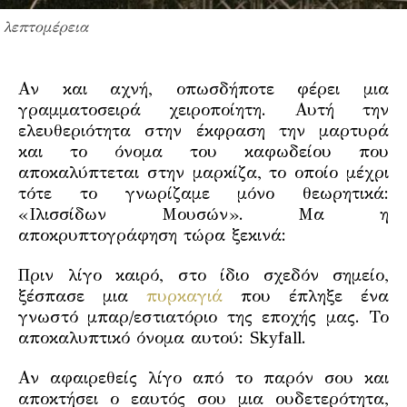
λεπτομέρεια
Αν και αχνή, οπωσδήποτε φέρει μια
γραμματοσειρά χειροποίητη. Αυτή την
ελευθεριότητα στην έκφραση την μαρτυρά
και το όνομα του καφωδείου που
αποκαλύπτεται στην μαρκίζα, το οποίο μέχρι
τότε το γνωρίζαμε μόνο θεωρητικά:
«Ιλισσίδων Μουσών».
Μα η
αποκρυπτογράφηση τώρα ξεκινά:
Πριν λίγο καιρό, στο ίδιο
σχεδόν σημείο,
ξέσπασε μια
πυρκαγιά
που έπληξε ένα
γνωστό μπαρ/εστιατόριο της εποχής μας. Το
αποκαλυπτικό όνομα αυτού: Skyfall.
Αν αφαιρεθείς λίγο από το παρόν σου και
αποκτήσει ο εαυτός σου μια ουδετερότητα,