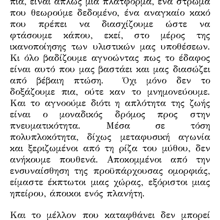
πια, είναι απλώς μια πλατφόρμα, ένα στρώμα
που θεωρούμε δεδομένο, ένα αναγκαίο κακό
που πρέπει να διασχίζουμε ώστε να
φτάσουμε κάπου, εκεί, στο μέρος της
ικανοποίησης των υλιστικών μας υποθέσεων.
Κι όλο βαδίζουμε αγνοώντας πως το έδαφος
είναι αυτό που μας βαστάει και μας διασώζει
από βέβαιη πτώση. Όχι μόνο δεν το
δοξάζουμε πια, ούτε καν το μνημονεύουμε.
Και το αγνοούμε διότι η απλότητα της ζωής
είναι ο μοναδικός δρόμος προς στην
πνευματικότητα. Μέσα σε τόση
πολυπλοκότητα, δίχως μεταφυσική αγωνία
και ξεριζωμένοι από τη ρίζα του μύθου, δεν
ανήκουμε πουθενά. Αποκομμένοι από την
ενσυναίσθηση της προϋπάρχουσας ομορφιάς,
είμαστε έκπτωτοι μιας χώρας, εξόριστοι μιας
ηπείρου, άποικοι ενός πλανήτη.
Και το μέλλον που καταφθάνει δεν μπορεί