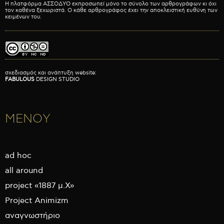
Η πλατφόρμα ΑΣΣΟΔΥΟ εκπροσωπεί μόνο το σύνολο των αρθρογράφων κι όχι
τον καθένα ξεχωριστά. Ο κάθε αρθρογράφος έχει την αποκλειστική ευθύνη των
κειμένων του.
σχεδιασμός και ανάπτυξη website:
FABULOUS
DESIGN STUDIO
ΜΕΝΟΥ
ad hoc
all around
project «1887 μ.Χ»
Project Animizm
αναγνωστήριο