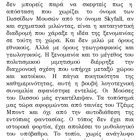
δεν μπορείς παρά να σκεφτείς πως η
απόσταση που χωρίζει το όνομα των
Ιλισσίδων Μουσών από το όνομα Skyfall, αν
και σχηματικά μιλώντας, είναι η καταιγιστική
διαδρομή που χάραξε η ιδέα της ξενομανίας
σε τούτη τη χώρα. Και δεν μιλώ με όρους
εθνικούς. Αλλά με όρους γεωγραφικούς και
γεωλογικούς. Η ξενομανία και το μέγεθος του
πολιτισμικού μιμητισμού διέρρηξε την
διαχρονική σχέση που υπήρχε μεταξύ χώρου
και κατοίκου. Η πάγια ποιητικότητα της
καθημερινότητας, αυτή η βουβή λογοτεχνική
συνομιλία αφανίστηκε εντελώς. Οι Μούσες
του Ιλισσού μάς εγκατέλειψαν. Τα τοπόσημά
μας τώρα αφορμώνται από ταινίες του Τζέιμς
Μποντ και όχι από την αυτοδιάθεση της
εντόπιας φαντασίας. Ο τόπος δεν έχει πια
ιστορικά φορτία, έχει απολέσει το μυθολογικό
του υπόβαθρο. Το τοπίο, χωρίς ανάγλυφο