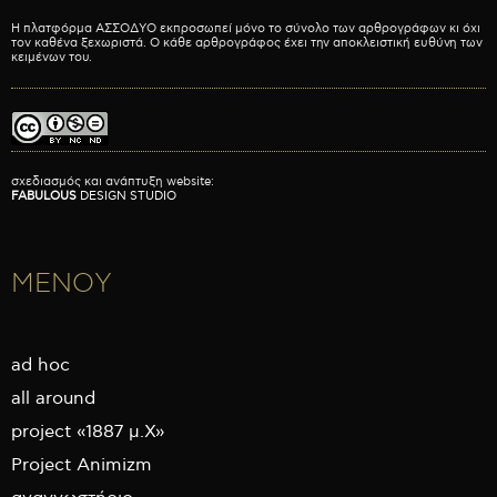
Η πλατφόρμα ΑΣΣΟΔΥΟ εκπροσωπεί μόνο το σύνολο των αρθρογράφων κι όχι
τον καθένα ξεχωριστά. Ο κάθε αρθρογράφος έχει την αποκλειστική ευθύνη των
κειμένων του.
σχεδιασμός και ανάπτυξη website:
FABULOUS
DESIGN STUDIO
ΜΕΝΟΥ
ad hoc
all around
project «1887 μ.Χ»
Project Animizm