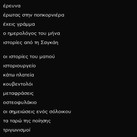
έρευνα
έρωτας στην ποπκορνιέρα
έχεις γράμμα
ο ημερολόγος του μήνα
ιστορίες από τη Σαγκάη
οι ιστορίες του ματιού
ιστοριουργείο
κάτω πλατεία
κουβεντολόι
μεταφράσεις
οστεοφυλάκιο
οι σημειώσεις ενός σόλοικου
τα ταρώ της ποίησης
τριγωνισμοί