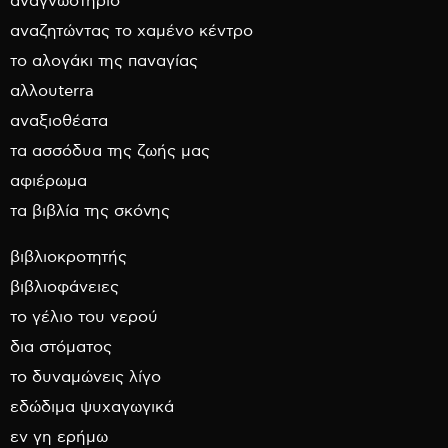
αναγνωστήριο
αναζητώντας το χαμένο κέντρο
το αλογάκι της παναγίας
αλλουterra
αναξιοθέατα
τα ασσόδυα της ζωής μας
αφιέρωμα
τα βιβλία της σκόνης
βιβλιοκροτητής
βιβλιοφάνειες
το γέλιο του νερού
δια στόματος
το δυναμώνεις λίγο
εδώδιμα ψυχαγωγικά
εν γη ερήμω