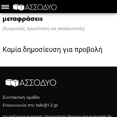
μεταφράσεις
[Λυτρωτικές, πρωτότυπες και αποκλειστικές]
Καμία δημοσίευση για προβολή
Συντακτική ομάδα
Επικοινωνία στο talk@1-2.gr
Δεν αναζητούμε συνεργάτες. Μία πρωτότυπη ιδέα όμως περί συνεργασίας θα