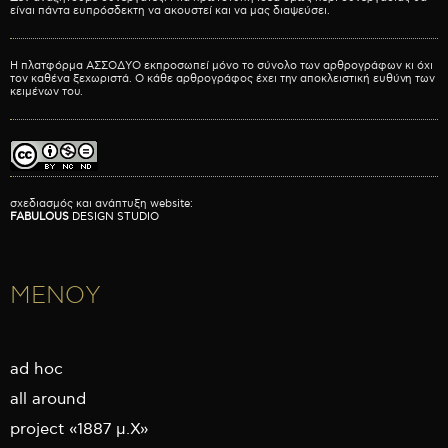
είναι πάντα ευπρόσδεκτη να ακουστεί και να μας διαψεύσει.
Η πλατφόρμα ΑΣΣΟΔΥΟ εκπροσωπεί μόνο το σύνολο των αρθρογράφων κι όχι
τον καθένα ξεχωριστά. Ο κάθε αρθρογράφος έχει την αποκλειστική ευθύνη των
κειμένων του.
σχεδιασμός και ανάπτυξη website:
FABULOUS
DESIGN STUDIO
ΜΕΝΟΥ
ad hoc
all around
project «1887 μ.Χ»