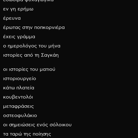
εν γη ερήμω
έρευνα
έρωτας στην ποπκορνιέρα
έχεις γράμμα
ο ημερολόγος του μήνα
ιστορίες από τη Σαγκάη
οι ιστορίες του ματιού
ιστοριουργείο
κάτω πλατεία
κουβεντολόι
μεταφράσεις
οστεοφυλάκιο
οι σημειώσεις ενός σόλοικου
τα ταρώ της ποίησης