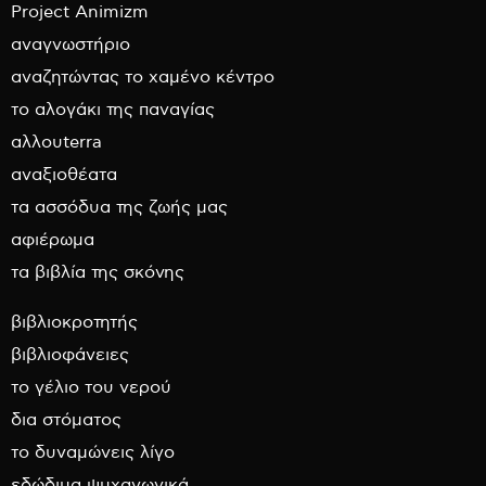
Project Animizm
αναγνωστήριο
αναζητώντας το χαμένο κέντρο
το αλογάκι της παναγίας
αλλουterra
αναξιοθέατα
τα ασσόδυα της ζωής μας
αφιέρωμα
τα βιβλία της σκόνης
βιβλιοκροτητής
βιβλιοφάνειες
το γέλιο του νερού
δια στόματος
το δυναμώνεις λίγο
εδώδιμα ψυχαγωγικά