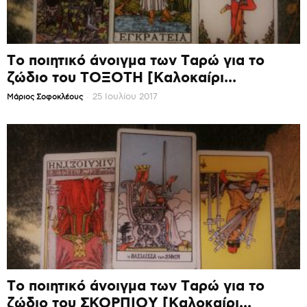
Το ποιητικό άνοιγμα των Ταρώ για το
ζώδιο του ΤΟΞΟΤΗ [Καλοκαίρι...
-
25 Ιουλίου 2017
Mάριος Σοφοκλέους
Το ποιητικό άνοιγμα των Ταρώ για το
ζώδιο του ΣΚΟΡΠΙΟΥ [Καλοκαίρι...