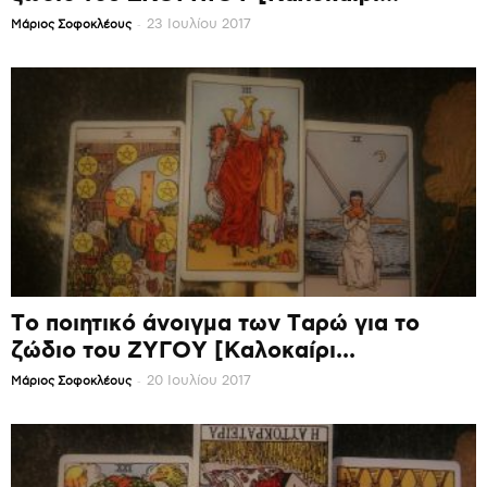
-
23 Ιουλίου 2017
Mάριος Σοφοκλέους
Το ποιητικό άνοιγμα των Ταρώ για το
ζώδιο του ΖΥΓΟΥ [Καλοκαίρι...
-
20 Ιουλίου 2017
Mάριος Σοφοκλέους