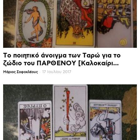
Το ποιητικό άνοιγμα των Ταρώ για το
ζώδιο του ΠΑΡΘΕΝΟΥ [Καλοκαίρι...
-
17 Ιουλίου 2017
Mάριος Σοφοκλέους