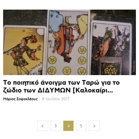
Το ποιητικό άνοιγμα των Ταρώ για το
ζώδιο των ΔΙΔΥΜΩΝ [Καλοκαίρι...
-
8 Ιουλίου 2017
Mάριος Σοφοκλέους
3
4
5