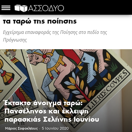
τα ταρώ της ποίησης
Εγχείρημα επαναφοράς της Ποίησης στο πεδίο της
Πρόγνωσης
Έκτακτο άνοιγμα ταρώ:
Πανσέληνος και έκλειψη
παρασκιάς Σελήνης Ιουνίου
-
5 Ιουνίου 2020
Mάριος Σοφοκλέους