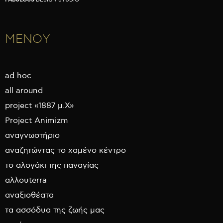
ΜΕΝΟΥ
ad hoc
all around
project «1887 μ.Χ»
Project Animizm
αναγνωστήριο
αναζητώντας το χαμένο κέντρο
το αλογάκι της παναγίας
αλλουterra
αναξιοθέατα
τα ασσόδυα της ζωής μας