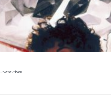
κωνσταντίνου