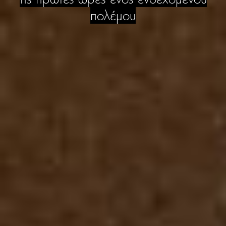
πολέμου