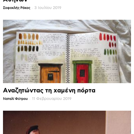
-
3 Ιουλίου 2019
Σοφοκλής Ρόκος
Αναζητώντας τη χαμένη πόρτα
-
11 Φεβρουαρίου 2019
Ναταλί Φύτρου