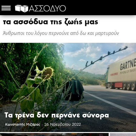
τα ασσόδυα της ζωής μας
Άνθρωποι του λόγου περνούνε από δω και μαρτυρούν
Tα τρένα δεν περνάνε σύνορα
-
26 Νοεμβρίου 2022
Κωνσταντής Μιζάρας