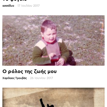
-
17 Ιουλίου 2017
ασσόδυο
Ο ρόλος της ζωής μου
-
26 Ιουνίου 2017
Χαρίλαος Τρουβάς