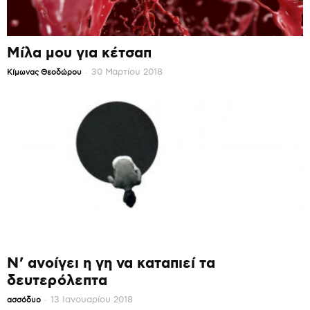
Μίλα μου για κέτσαπ
-
30 Μαρτίου 2018
Κίμωνας Θεοδώρου
Ν’ ανοίγει η γη να καταπιεί τα
δευτερόλεπτα
-
13 Ιανουαρίου 2018
ασσόδυο