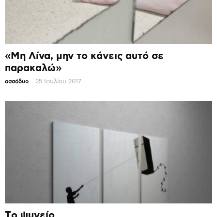
«Μη Λίνα, μην το κάνεις αυτό σε
παρακαλώ»
-
25 Ιουλίου 2017
ασσόδυο
Το ψυγείο