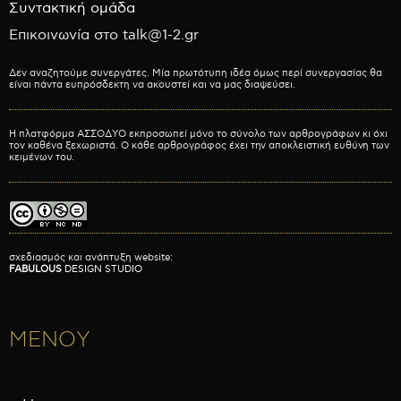
Συντακτική ομάδα
Επικοινωνία στο talk@1-2.gr
Δεν αναζητούμε συνεργάτες. Μία πρωτότυπη ιδέα όμως περί συνεργασίας θα
είναι πάντα ευπρόσδεκτη να ακουστεί και να μας διαψεύσει.
Η πλατφόρμα ΑΣΣΟΔΥΟ εκπροσωπεί μόνο το σύνολο των αρθρογράφων κι όχι
τον καθένα ξεχωριστά. Ο κάθε αρθρογράφος έχει την αποκλειστική ευθύνη των
κειμένων του.
σχεδιασμός και ανάπτυξη website:
FABULOUS
DESIGN STUDIO
ΜΕΝΟΥ