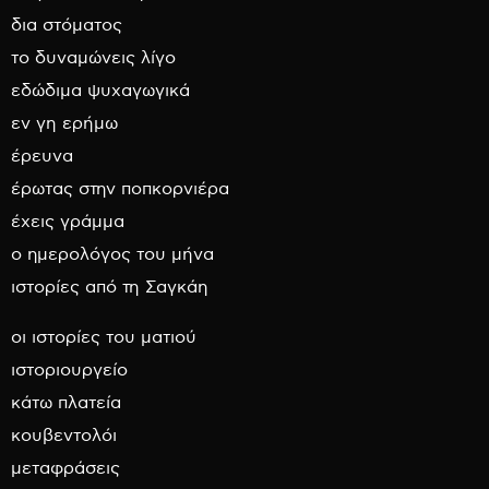
δια στόματος
το δυναμώνεις λίγο
εδώδιμα ψυχαγωγικά
εν γη ερήμω
έρευνα
έρωτας στην ποπκορνιέρα
έχεις γράμμα
ο ημερολόγος του μήνα
ιστορίες από τη Σαγκάη
οι ιστορίες του ματιού
ιστοριουργείο
κάτω πλατεία
κουβεντολόι
μεταφράσεις