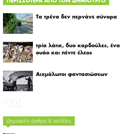
ΠΕΡΙΣΣΟΤΕΡΑ ΑΠΟ ΤΟΝ ΔΗΜΙΟΥΡΓΟ
Tα τρένα δεν περνάνε σύνορα
τρία λάηκ, δυο καρδούλες, ένα
ουάο και πέντε έλεος
Αιχμάλωτοι φαντασιώσεων
Δημοφιλή άρθρα & σελίδες