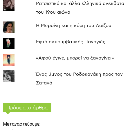
Ρατσιστικά και άλλα ελληνικά ανέκδοτα
του 19ου αιώνα
Η Μυρσίνη και η κόρη του Λοΐζου
Εφτά αντισυμβατικές Παναγιές
«Αφού έγινε, μπορεί να ξαναγίνει»
Ένας ύμνος του Ροδοκανάκη προς τον
Σατανά
Πρόσφατα άρθρα
Μεταναστεύουμε;