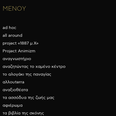
ΜΕΝΟΥ
ad hoc
all around
project «1887 μ.Χ»
Project Animizm
αναγνωστήριο
αναζητώντας το χαμένο κέντρο
το αλογάκι της παναγίας
αλλουterra
αναξιοθέατα
τα ασσόδυα της ζωής μας
αφιέρωμα
τα βιβλία της σκόνης