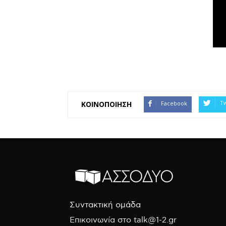
.
Tw
Facebook
ΚΟΙΝΟΠΟΙΗΣΗ
Συντακτική ομάδα
Επικοινωνία στο talk@1-2.gr