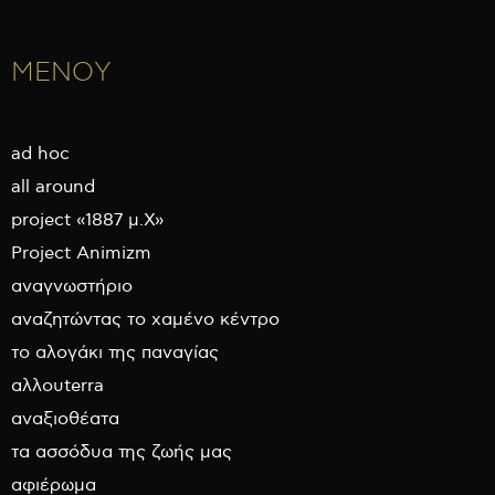
ΜΕΝΟΥ
ad hoc
all around
project «1887 μ.Χ»
Project Animizm
αναγνωστήριο
αναζητώντας το χαμένο κέντρο
το αλογάκι της παναγίας
αλλουterra
αναξιοθέατα
τα ασσόδυα της ζωής μας
αφιέρωμα