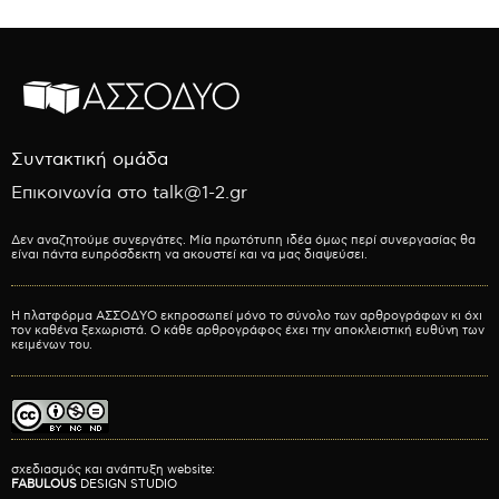
Συντακτική ομάδα
Επικοινωνία στο talk@1-2.gr
Δεν αναζητούμε συνεργάτες. Μία πρωτότυπη ιδέα όμως περί συνεργασίας θα
είναι πάντα ευπρόσδεκτη να ακουστεί και να μας διαψεύσει.
Η πλατφόρμα ΑΣΣΟΔΥΟ εκπροσωπεί μόνο το σύνολο των αρθρογράφων κι όχι
τον καθένα ξεχωριστά. Ο κάθε αρθρογράφος έχει την αποκλειστική ευθύνη των
κειμένων του.
σχεδιασμός και ανάπτυξη website:
FABULOUS
DESIGN STUDIO