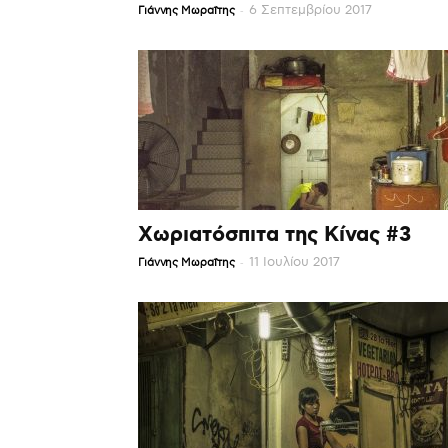
-
6 Σεπτεμβρίου 2017
Γιάννης Μωραΐτης
Χωριατόσπιτα της Κίνας #3
-
11 Ιουλίου 2017
Γιάννης Μωραΐτης