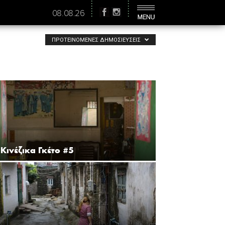
08.08.26
ΠΡΟΤΕΙΝΌΜΕΝΕΣ ΔΗΜΟΣΙΕΎΣΕΙΣ
Κινέζικα Γκέτο #5