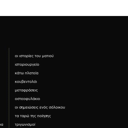
οι ιστορίες του ματιού
ιστοριουργείο
κάτω πλατεία
κουβεντολόι
μεταφράσεις
οστεοφυλάκιο
οι σημειώσεις ενός σόλοικου
τα ταρώ της ποίησης
ρα
τριγωνισμοί