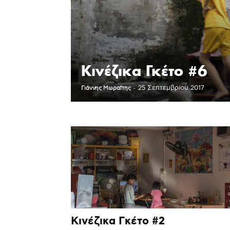
Κινέζικα Γκέτο #6
-
25 Σεπτεμβρίου 2017
Γιάννης Μωραΐτης
Κινέζικα Γκέτο #2