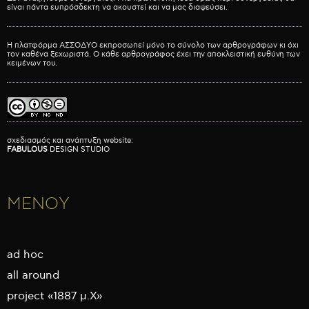
είναι πάντα ευπρόσδεκτη να ακουστεί και να μας διαψεύσει.
Η πλατφόρμα ΑΣΣΟΔΥΟ εκπροσωπεί μόνο το σύνολο των αρθρογράφων κι όχι
τον καθένα ξεχωριστά. Ο κάθε αρθρογράφος έχει την αποκλειστική ευθύνη των
κειμένων του.
σχεδιασμός και ανάπτυξη website:
FABULOUS
DESIGN STUDIO
ΜΕΝΟΥ
ad hoc
all around
project «1887 μ.Χ»