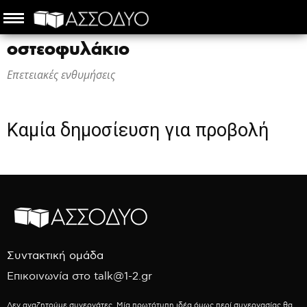
οστεοφυλάκιο
Επετειακές ενθυμήσεις
Καμία δημοσίευση για προβολή
Συντακτική ομάδα
Επικοινωνία στο talk@1-2.gr
Δεν αναζητούμε συνεργάτες. Μία πρωτότυπη ιδέα όμως περί συνεργασίας θα