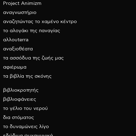
Project Animizm
αναγνωστήριο
αναζητώντας το χαμένο κέντρο
το αλογάκι της παναγίας
αλλουterra
αναξιοθέατα
τα ασσόδυα της ζωής μας
αφιέρωμα
τα βιβλία της σκόνης
βιβλιοκροτητής
βιβλιοφάνειες
το γέλιο του νερού
δια στόματος
το δυναμώνεις λίγο
εδώδιμα ψυχαγωγικά