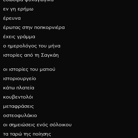
εν γη ερήμω
έρευνα
έρωτας στην ποπκορνιέρα
έχεις γράμμα
ο ημερολόγος του μήνα
ιστορίες από τη Σαγκάη
οι ιστορίες του ματιού
ιστοριουργείο
κάτω πλατεία
κουβεντολόι
μεταφράσεις
οστεοφυλάκιο
οι σημειώσεις ενός σόλοικου
τα ταρώ της ποίησης