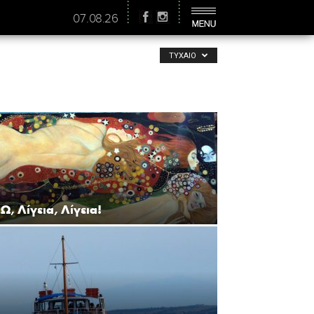
07.08.26
ΤΥΧΑΊΟ
Ω, Λίγεια, Λίγεια!