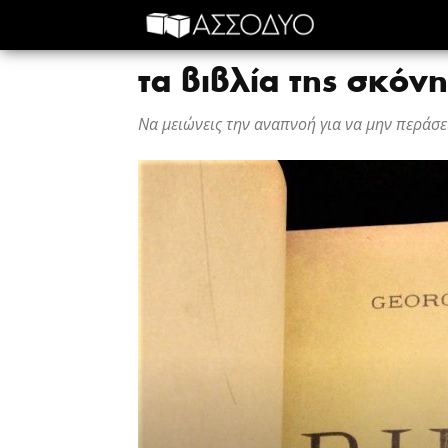
τα βιβλία της σκόνη
Να μειώνεις την αναπνοή για να μην περάσε