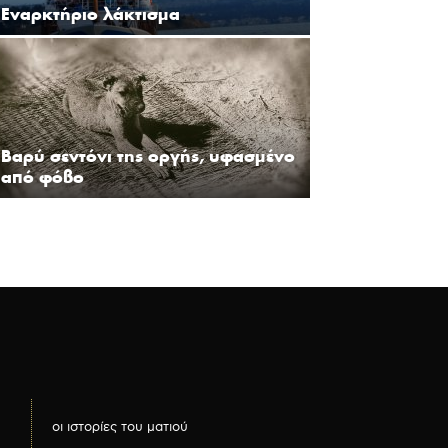
Εναρκτήριο λάκτισμα
Βαρύ σεντόνι της οργής, υφασμένο
από φόβο
οι ιστορίες του ματιού