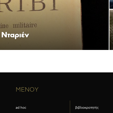
 Νταριέν
ΜΕΝΟΥ
ad hoc
βιβλιοκροτητής