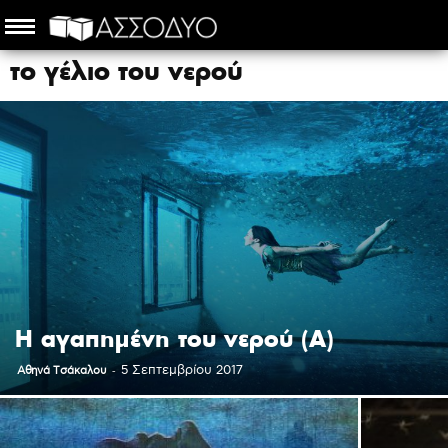
το γέλιο του νερού
Η αγαπημένη του νερού (Α)
-
5 Σεπτεμβρίου 2017
Αθηνά Τσάκαλου