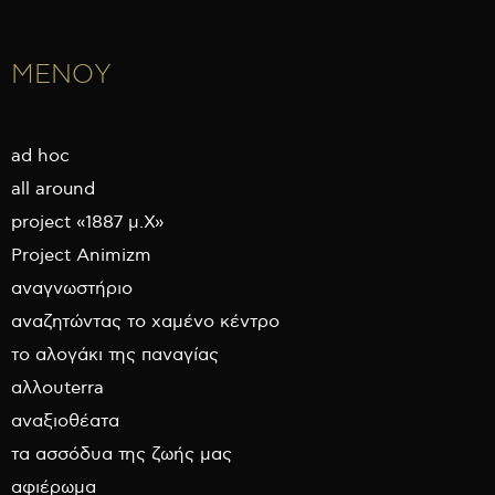
ΜΕΝΟΥ
ad hoc
all around
project «1887 μ.Χ»
Project Animizm
αναγνωστήριο
αναζητώντας το χαμένο κέντρο
το αλογάκι της παναγίας
αλλουterra
αναξιοθέατα
τα ασσόδυα της ζωής μας
αφιέρωμα