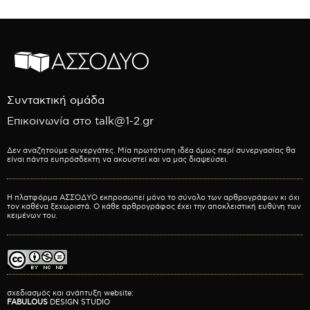
Συντακτική ομάδα
Επικοινωνία στο talk@1-2.gr
Δεν αναζητούμε συνεργάτες. Μία πρωτότυπη ιδέα όμως περί συνεργασίας θα
είναι πάντα ευπρόσδεκτη να ακουστεί και να μας διαψεύσει.
Η πλατφόρμα ΑΣΣΟΔΥΟ εκπροσωπεί μόνο το σύνολο των αρθρογράφων κι όχι
τον καθένα ξεχωριστά. Ο κάθε αρθρογράφος έχει την αποκλειστική ευθύνη των
κειμένων του.
σχεδιασμός και ανάπτυξη website:
FABULOUS
DESIGN STUDIO