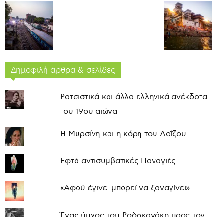
Δημοφιλή άρθρα & σελίδες
Ρατσιστικά και άλλα ελληνικά ανέκδοτα
του 19ου αιώνα
Η Μυρσίνη και η κόρη του Λοΐζου
Εφτά αντισυμβατικές Παναγιές
«Αφού έγινε, μπορεί να ξαναγίνει»
Ένας ύμνος του Ροδοκανάκη προς τον