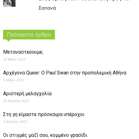
Σατανά
Πρόσφατα άρθρα
Μεταναστεύουμε;
22 Μαΐου 2023
Αρχέγονα Queer: O Paul Swan στην προπολεμική Αθήνα
8 Μαΐου 2023
Αριστερή μελαγχολία
28 Απριλίου 2023
Στη γη είμαστε πρόσκαιρα υπέροχοι
7 Απριλίου 2023
Οι στιγμές μαζί σου, κομμένο γρασίδι