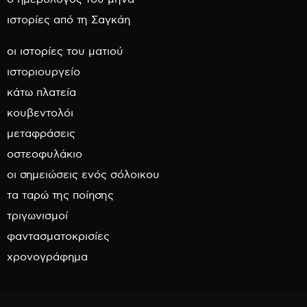
ιστορίες από τη Σαγκάη
οι ιστορίες του ματιού
ιστοριουργείο
κάτω πλατεία
κουβεντολόι
μεταφράσεις
οστεοφυλάκιο
οι σημειώσεις ενός σόλοικου
τα ταρώ της ποίησης
τριγωνισμοί
φαντασματοκρισίες
χρονογράφημα