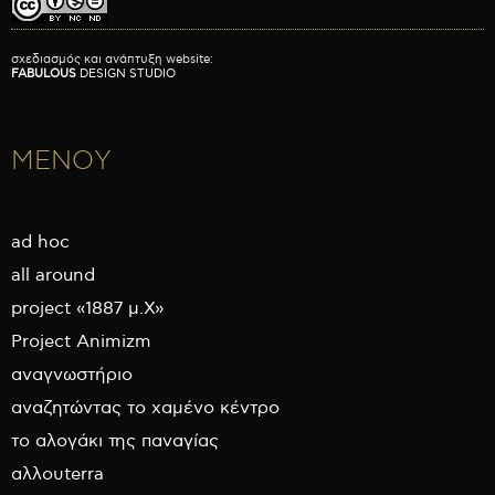
σχεδιασμός και ανάπτυξη website:
FABULOUS
DESIGN STUDIO
ΜΕΝΟΥ
ad hoc
all around
project «1887 μ.Χ»
Project Animizm
αναγνωστήριο
αναζητώντας το χαμένο κέντρο
το αλογάκι της παναγίας
αλλουterra