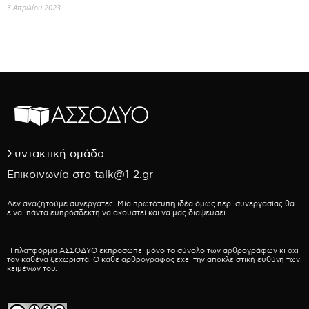
3 Απριλίου 2023
Συντακτική ομάδα
Επικοινωνία στο talk@1-2.gr
Δεν αναζητούμε συνεργάτες. Μία πρωτότυπη ιδέα όμως περί συνεργασίας θα
είναι πάντα ευπρόσδεκτη να ακουστεί και να μας διαψεύσει.
Η πλατφόρμα ΑΣΣΟΔΥΟ εκπροσωπεί μόνο το σύνολο των αρθρογράφων κι όχι
τον καθένα ξεχωριστά. Ο κάθε αρθρογράφος έχει την αποκλειστική ευθύνη των
κειμένων του.