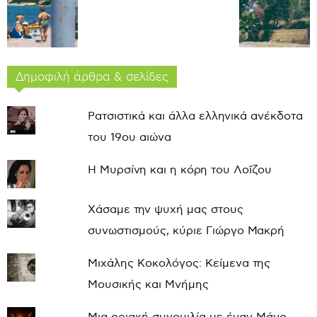
Δημοφιλή άρθρα & σελίδες
Ρατσιστικά και άλλα ελληνικά ανέκδοτα
του 19ου αιώνα
Η Μυρσίνη και η κόρη του Λοΐζου
Χάσαμε την ψυχή μας στους
συνωστισμούς, κύριε Γιώργο Μακρή
Μιχάλης Κοκολόγος: Κείμενα της
Μουσικής και Μνήμης