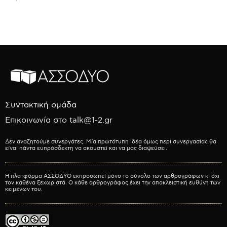
Συντακτική ομάδα
Επικοινωνία στο talk@1-2.gr
Δεν αναζητούμε συνεργάτες. Μία πρωτότυπη ιδέα όμως περί συνεργασίας θα
είναι πάντα ευπρόσδεκτη να ακουστεί και να μας διαψεύσει.
Η πλατφόρμα ΑΣΣΟΔΥΟ εκπροσωπεί μόνο το σύνολο των αρθρογράφων κι όχι
τον καθένα ξεχωριστά. Ο κάθε αρθρογράφος έχει την αποκλειστική ευθύνη των
κειμένων του.