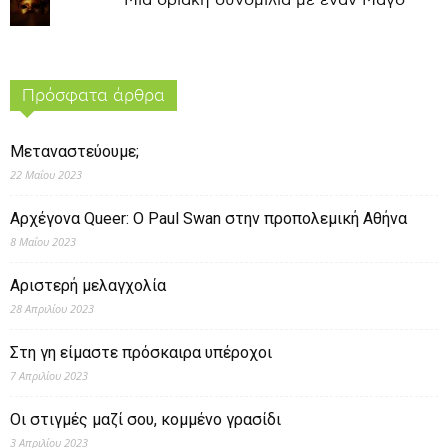
Μια οριακή συνομιλία με έναν Μάγο
Πρόσφατα άρθρα
Μεταναστεύουμε;
22 Μαΐου 2023
Αρχέγονα Queer: O Paul Swan στην προπολεμική Αθήνα
8 Μαΐου 2023
Αριστερή μελαγχολία
28 Απριλίου 2023
Στη γη είμαστε πρόσκαιρα υπέροχοι
7 Απριλίου 2023
Οι στιγμές μαζί σου, κομμένο γρασίδι
3 Απριλίου 2023