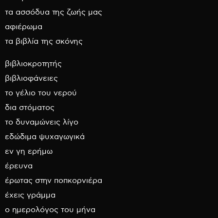
τα ασσόδυα της ζωής μας
αφιέρωμα
τα βιβλία της σκόνης
βιβλιοκροτητής
βιβλιοφάνειες
το γέλιο του νερού
δια στόματος
το δυναμώνεις λίγο
εδώδιμα ψυχαγωγικά
εν γη ερήμω
έρευνα
έρωτας στην ποπκορνιέρα
έχεις γράμμα
ο ημερολόγος του μήνα