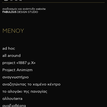
σχεδιασμός και ανάπτυξη website:
FABULOUS
DESIGN STUDIO
ΜΕΝΟΥ
ad hoc
all around
project «1887 μ.Χ»
Project Animizm
αναγνωστήριο
αναζητώντας το χαμένο κέντρο
το αλογάκι της παναγίας
αλλουterra
αναξιοθέατα