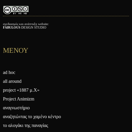
σχεδιασμός και ανάπτυξη website:
FABULOUS
DESIGN STUDIO
ΜΕΝΟΥ
ad hoc
all around
project «1887 μ.Χ»
Project Animizm
αναγνωστήριο
αναζητώντας το χαμένο κέντρο
το αλογάκι της παναγίας