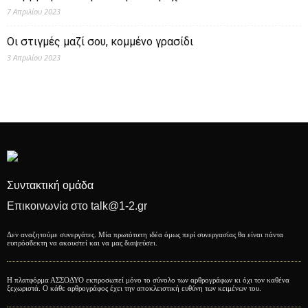
7 Απριλίου 2023
Οι στιγμές μαζί σου, κομμένο γρασίδι
3 Απριλίου 2023
Συντακτική ομάδα
Επικοινωνία στο talk@1-2.gr
Δεν αναζητούμε συνεργάτες. Μία πρωτότυπη ιδέα όμως περί συνεργασίας θα είναι πάντα
ευπρόσδεκτη να ακουστεί και να μας διαψεύσει.
Η πλατφόρμα ΑΣΣΟΔΥΟ εκπροσωπεί μόνο το σύνολο των αρθρογράφων κι όχι τον καθένα
ξεχωριστά. Ο κάθε αρθρογράφος έχει την αποκλειστική ευθύνη των κειμένων του.