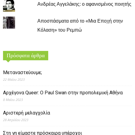
Ανδρέας Αγγελάκης: ο αφανισμένος ποιητής
Αποσπάσματα από το «Μια Εποχή στην
Κόλαση» του Ρεμπώ
Πρόσφατα άρθρα
Μεταναστεύουμε;
22 Μαΐου 2023
Αρχέγονα Queer: O Paul Swan στην προπολεμική Αθήνα
8 Μαΐου 2023
Αριστερή μελαγχολία
28 Απριλίου 2023
Στη γη είμαστε πρόσκαιρα υπέροχοι