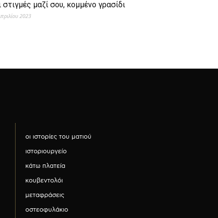
ι στιγμές μαζί σου, κομμένο γρασίδι
Απριλίου 2023
οι ιστορίες του ματιού
ιστοριουργείο
κάτω πλατεία
κουβεντολόι
μεταφράσεις
οστεοφυλάκιο