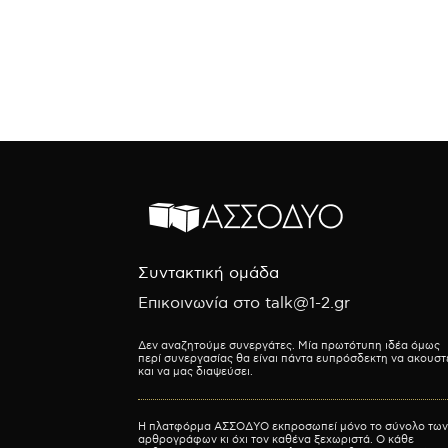
Συντακτική ομάδα
Επικοινωνία στο talk@1-2.gr
Δεν αναζητούμε συνεργάτες. Μία πρωτότυπη ιδέα όμως
περί συνεργασίας θα είναι πάντα ευπρόσδεκτη να ακουστ
και να μας διαψεύσει.
Η πλατφόρμα ΑΣΣΟΔΥΟ εκπροσωπεί μόνο το σύνολο των
αρθρογράφων κι όχι τον καθένα ξεχωριστά. Ο κάθε