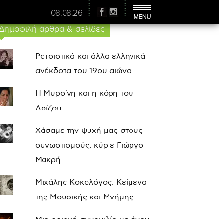
08.08.26
Δημοφιλή άρθρα & σελίδες
Ρατσιστικά και άλλα ελληνικά
ανέκδοτα του 19ου αιώνα
Η Μυρσίνη και η κόρη του
Λοΐζου
Χάσαμε την ψυχή μας στους
συνωστισμούς, κύριε Γιώργο
Μακρή
Μιχάλης Κοκολόγος: Κείμενα
της Μουσικής και Μνήμης