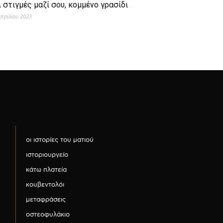
ι στιγμές μαζί σου, κομμένο γρασίδι
Απριλίου 2023
οι ιστορίες του ματιού
ιστοριουργείο
κάτω πλατεία
κουβεντολόι
μεταφράσεις
οστεοφυλάκιο