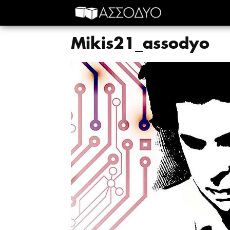
Mikis21_assodyo