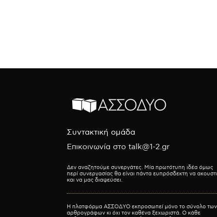
Συντακτική ομάδα
Επικοινωνία στο talk@1-2.gr
Δεν αναζητούμε συνεργάτες. Μία πρωτότυπη ιδέα όμως
περί συνεργασίας θα είναι πάντα ευπρόσδεκτη να ακουστ
και να μας διαψεύσει.
Η πλατφόρμα ΑΣΣΟΔΥΟ εκπροσωπεί μόνο το σύνολο των
αρθρογράφων κι όχι τον καθένα ξεχωριστά. Ο κάθε