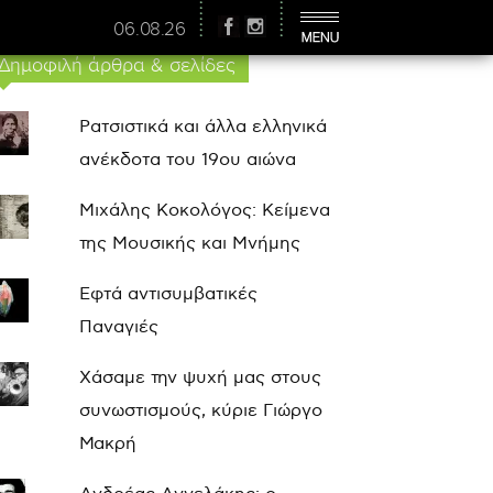
06.08.26
Δημοφιλή άρθρα & σελίδες
Ρατσιστικά και άλλα ελληνικά
ανέκδοτα του 19ου αιώνα
Μιχάλης Κοκολόγος: Κείμενα
της Μουσικής και Μνήμης
Εφτά αντισυμβατικές
Παναγιές
Χάσαμε την ψυχή μας στους
συνωστισμούς, κύριε Γιώργο
Μακρή